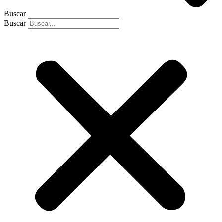
Buscar
Buscar