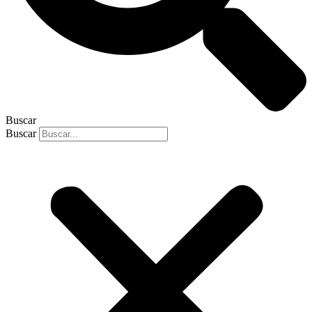
Buscar
Buscar