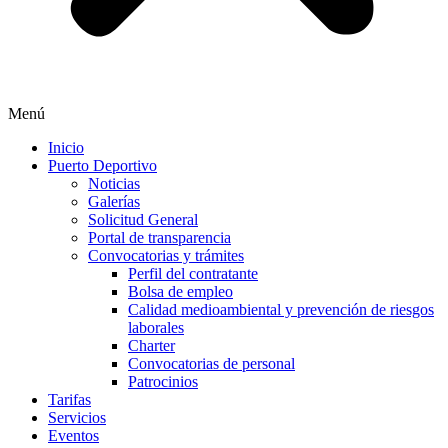
Menú
Inicio
Puerto Deportivo
Noticias
Galerías
Solicitud General
Portal de transparencia
Convocatorias y trámites
Perfil del contratante
Bolsa de empleo
Calidad medioambiental y prevención de riesgos
laborales
Charter
Convocatorias de personal
Patrocinios
Tarifas
Servicios
Eventos