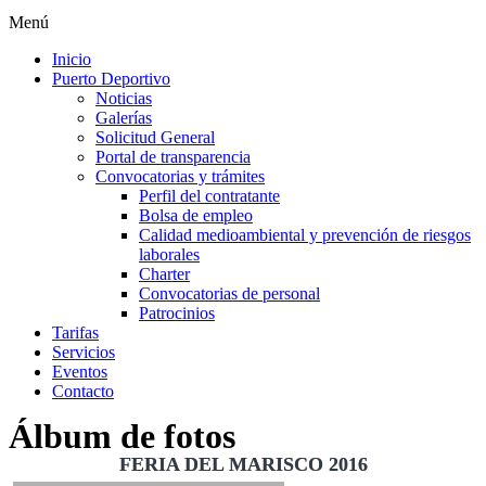
Menú
Inicio
Puerto Deportivo
Noticias
Galerías
Solicitud General
Portal de transparencia
Convocatorias y trámites
Perfil del contratante
Bolsa de empleo
Calidad medioambiental y prevención de riesgos
laborales
Charter
Convocatorias de personal
Patrocinios
Tarifas
Servicios
Eventos
Contacto
Álbum de fotos
FERIA DEL MARISCO 2016