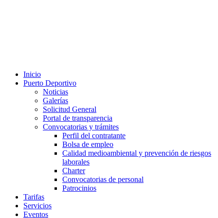
Inicio
Puerto Deportivo
Noticias
Galerías
Solicitud General
Portal de transparencia
Convocatorias y trámites
Perfil del contratante
Bolsa de empleo
Calidad medioambiental y prevención de riesgos
laborales
Charter
Convocatorias de personal
Patrocinios
Tarifas
Servicios
Eventos