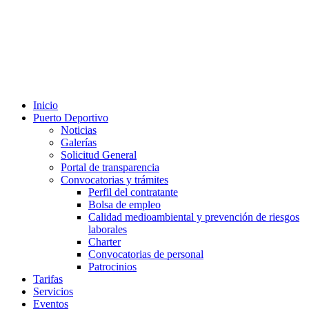
Inicio
Puerto Deportivo
Noticias
Galerías
Solicitud General
Portal de transparencia
Convocatorias y trámites
Perfil del contratante
Bolsa de empleo
Calidad medioambiental y prevención de riesgos
laborales
Charter
Convocatorias de personal
Patrocinios
Tarifas
Servicios
Eventos