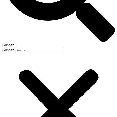
Buscar
Buscar