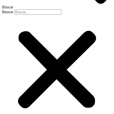
Buscar
Buscar