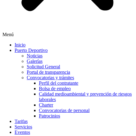
Menú
Inicio
Puerto Deportivo
Noticias
Galerías
Solicitud General
Portal de transparencia
Convocatorias y trámites
Perfil del contratante
Bolsa de empleo
Calidad medioambiental y prevención de riesgos
laborales
Charter
Convocatorias de personal
Patrocinios
Tarifas
Servicios
Eventos