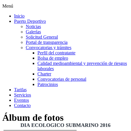
Menú
Inicio
Puerto Deportivo
Noticias
Galerías
Solicitud General
Portal de transparencia
Convocatorias y trámites
Perfil del contratante
Bolsa de empleo
Calidad medioambiental y prevención de riesgos
laborales
Charter
Convocatorias de personal
Patrocinios
Tarifas
Servicios
Eventos
Contacto
Álbum de fotos
DIA ECOLOGICO SUBMARINO 2016