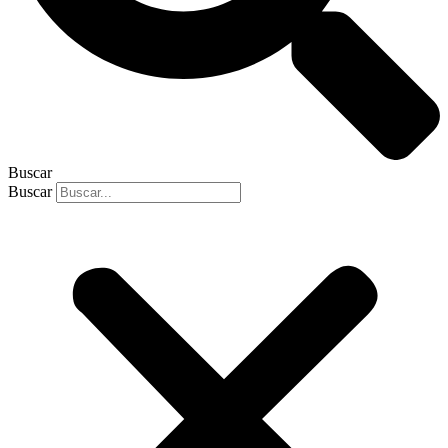
Buscar
Buscar