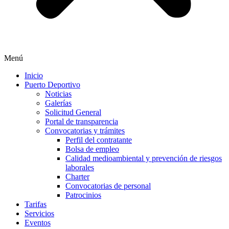
Menú
Inicio
Puerto Deportivo
Noticias
Galerías
Solicitud General
Portal de transparencia
Convocatorias y trámites
Perfil del contratante
Bolsa de empleo
Calidad medioambiental y prevención de riesgos
laborales
Charter
Convocatorias de personal
Patrocinios
Tarifas
Servicios
Eventos