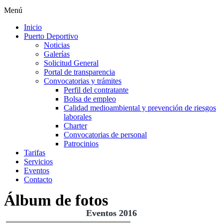
Menú
Inicio
Puerto Deportivo
Noticias
Galerías
Solicitud General
Portal de transparencia
Convocatorias y trámites
Perfil del contratante
Bolsa de empleo
Calidad medioambiental y prevención de riesgos
laborales
Charter
Convocatorias de personal
Patrocinios
Tarifas
Servicios
Eventos
Contacto
Álbum de fotos
Eventos 2016