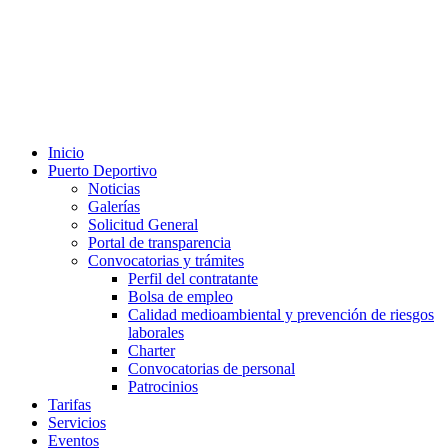
Inicio
Puerto Deportivo
Noticias
Galerías
Solicitud General
Portal de transparencia
Convocatorias y trámites
Perfil del contratante
Bolsa de empleo
Calidad medioambiental y prevención de riesgos
laborales
Charter
Convocatorias de personal
Patrocinios
Tarifas
Servicios
Eventos