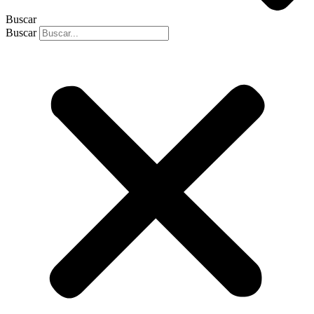
Buscar
Buscar