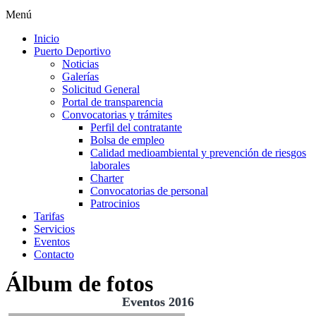
Menú
Inicio
Puerto Deportivo
Noticias
Galerías
Solicitud General
Portal de transparencia
Convocatorias y trámites
Perfil del contratante
Bolsa de empleo
Calidad medioambiental y prevención de riesgos
laborales
Charter
Convocatorias de personal
Patrocinios
Tarifas
Servicios
Eventos
Contacto
Álbum de fotos
Eventos 2016