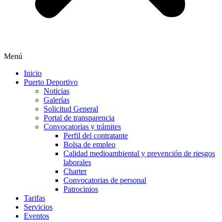
Menú
Inicio
Puerto Deportivo
Noticias
Galerías
Solicitud General
Portal de transparencia
Convocatorias y trámites
Perfil del contratante
Bolsa de empleo
Calidad medioambiental y prevención de riesgos
laborales
Charter
Convocatorias de personal
Patrocinios
Tarifas
Servicios
Eventos