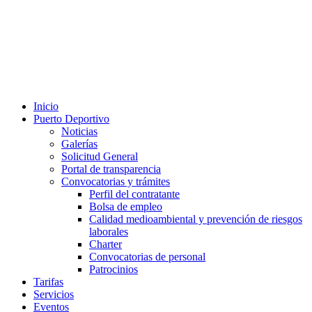
Inicio
Puerto Deportivo
Noticias
Galerías
Solicitud General
Portal de transparencia
Convocatorias y trámites
Perfil del contratante
Bolsa de empleo
Calidad medioambiental y prevención de riesgos
laborales
Charter
Convocatorias de personal
Patrocinios
Tarifas
Servicios
Eventos