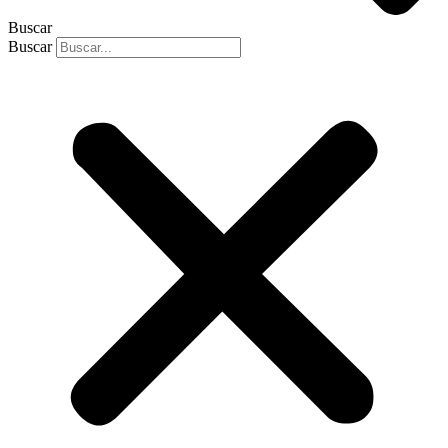
Buscar
Buscar