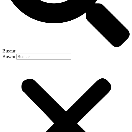
Buscar
Buscar