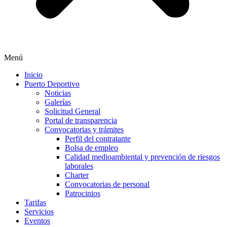
Menú
Inicio
Puerto Deportivo
Noticias
Galerías
Solicitud General
Portal de transparencia
Convocatorias y trámites
Perfil del contratante
Bolsa de empleo
Calidad medioambiental y prevención de riesgos
laborales
Charter
Convocatorias de personal
Patrocinios
Tarifas
Servicios
Eventos