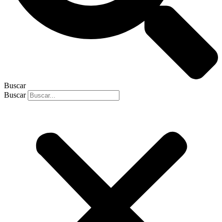
Buscar
Buscar