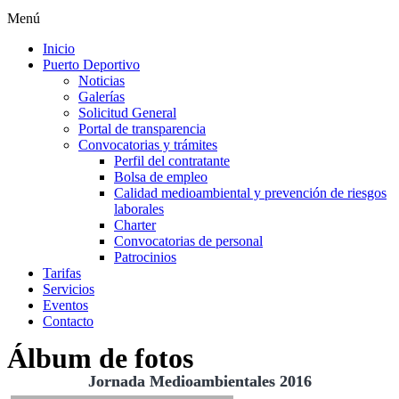
Menú
Inicio
Puerto Deportivo
Noticias
Galerías
Solicitud General
Portal de transparencia
Convocatorias y trámites
Perfil del contratante
Bolsa de empleo
Calidad medioambiental y prevención de riesgos
laborales
Charter
Convocatorias de personal
Patrocinios
Tarifas
Servicios
Eventos
Contacto
Álbum de fotos
Jornada Medioambientales 2016