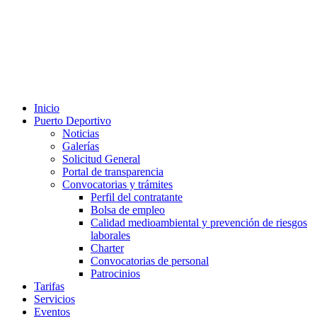
Inicio
Puerto Deportivo
Noticias
Galerías
Solicitud General
Portal de transparencia
Convocatorias y trámites
Perfil del contratante
Bolsa de empleo
Calidad medioambiental y prevención de riesgos
laborales
Charter
Convocatorias de personal
Patrocinios
Tarifas
Servicios
Eventos