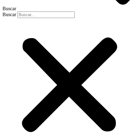
Buscar
Buscar