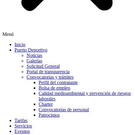
Menú
Inicio
Puerto Deportivo
Noticias
Galerías
Solicitud General
Portal de transparencia
Convocatorias y trámites
Perfil del contratante
Bolsa de empleo
Calidad medioambiental y prevención de riesgos
laborales
Charter
Convocatorias de personal
Patrocinios
Tarifas
Servicios
Eventos