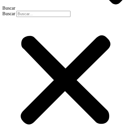
Buscar
Buscar