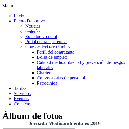
Menú
Inicio
Puerto Deportivo
Noticias
Galerías
Solicitud General
Portal de transparencia
Convocatorias y trámites
Perfil del contratante
Bolsa de empleo
Calidad medioambiental y prevención de riesgos
laborales
Charter
Convocatorias de personal
Patrocinios
Tarifas
Servicios
Eventos
Contacto
Álbum de fotos
Jornada Medioambientales 2016