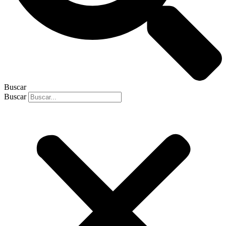
Buscar
Buscar