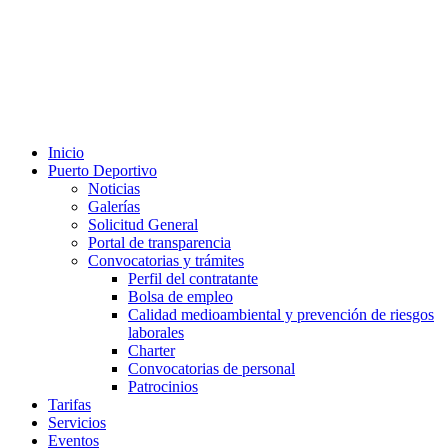
Inicio
Puerto Deportivo
Noticias
Galerías
Solicitud General
Portal de transparencia
Convocatorias y trámites
Perfil del contratante
Bolsa de empleo
Calidad medioambiental y prevención de riesgos
laborales
Charter
Convocatorias de personal
Patrocinios
Tarifas
Servicios
Eventos