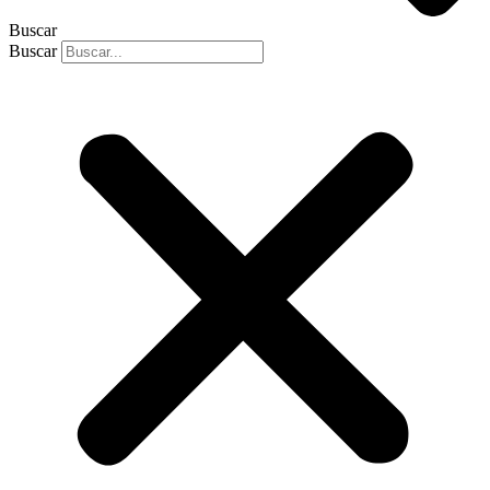
Buscar
Buscar