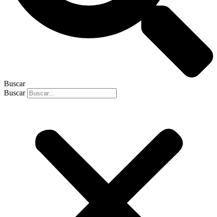
Buscar
Buscar