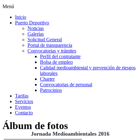
Menú
Inicio
Puerto Deportivo
Noticias
Galerías
Solicitud General
Portal de transparencia
Convocatorias y trámites
Perfil del contratante
Bolsa de empleo
Calidad medioambiental y prevención de riesgos
laborales
Charter
Convocatorias de personal
Patrocinios
Tarifas
Servicios
Eventos
Contacto
Álbum de fotos
Jornada Medioambientales 2016