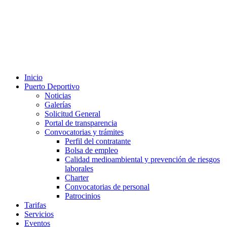
Inicio
Puerto Deportivo
Noticias
Galerías
Solicitud General
Portal de transparencia
Convocatorias y trámites
Perfil del contratante
Bolsa de empleo
Calidad medioambiental y prevención de riesgos
laborales
Charter
Convocatorias de personal
Patrocinios
Tarifas
Servicios
Eventos