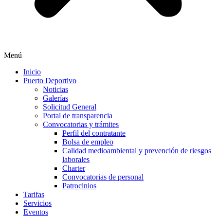
Menú
Inicio
Puerto Deportivo
Noticias
Galerías
Solicitud General
Portal de transparencia
Convocatorias y trámites
Perfil del contratante
Bolsa de empleo
Calidad medioambiental y prevención de riesgos
laborales
Charter
Convocatorias de personal
Patrocinios
Tarifas
Servicios
Eventos