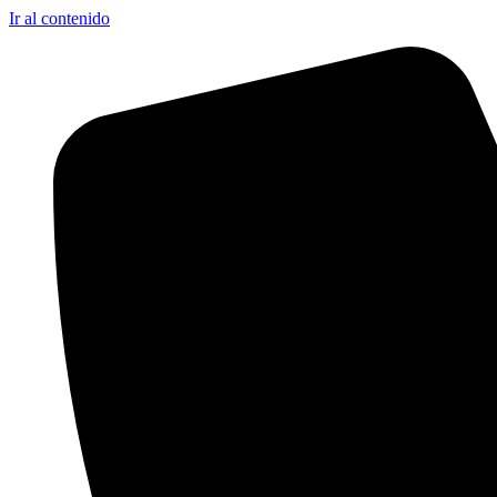
Ir al contenido