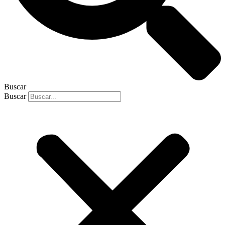
Buscar
Buscar