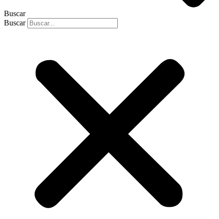
Buscar
Buscar