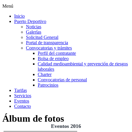
Menú
Inicio
Puerto Deportivo
Noticias
Galerías
Solicitud General
Portal de transparencia
Convocatorias y trámites
Perfil del contratante
Bolsa de empleo
Calidad medioambiental y prevención de riesgos
laborales
Charter
Convocatorias de personal
Patrocinios
Tarifas
Servicios
Eventos
Contacto
Álbum de fotos
Eventos 2016