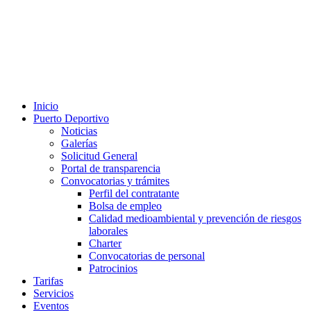
Inicio
Puerto Deportivo
Noticias
Galerías
Solicitud General
Portal de transparencia
Convocatorias y trámites
Perfil del contratante
Bolsa de empleo
Calidad medioambiental y prevención de riesgos
laborales
Charter
Convocatorias de personal
Patrocinios
Tarifas
Servicios
Eventos