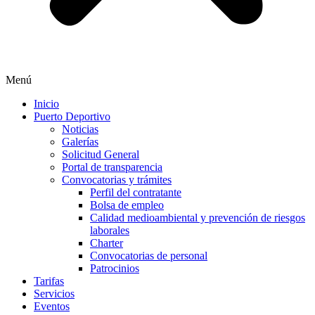
Menú
Inicio
Puerto Deportivo
Noticias
Galerías
Solicitud General
Portal de transparencia
Convocatorias y trámites
Perfil del contratante
Bolsa de empleo
Calidad medioambiental y prevención de riesgos
laborales
Charter
Convocatorias de personal
Patrocinios
Tarifas
Servicios
Eventos