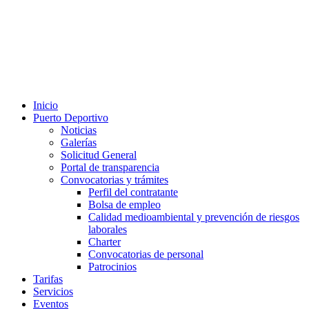
Inicio
Puerto Deportivo
Noticias
Galerías
Solicitud General
Portal de transparencia
Convocatorias y trámites
Perfil del contratante
Bolsa de empleo
Calidad medioambiental y prevención de riesgos
laborales
Charter
Convocatorias de personal
Patrocinios
Tarifas
Servicios
Eventos