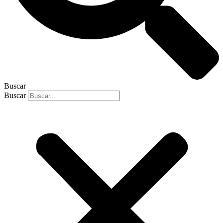
Buscar
Buscar