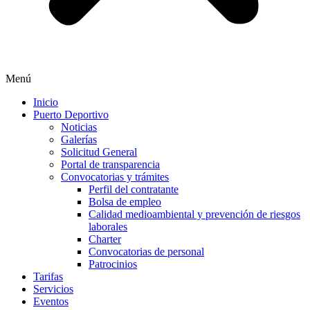
Menú
Inicio
Puerto Deportivo
Noticias
Galerías
Solicitud General
Portal de transparencia
Convocatorias y trámites
Perfil del contratante
Bolsa de empleo
Calidad medioambiental y prevención de riesgos
laborales
Charter
Convocatorias de personal
Patrocinios
Tarifas
Servicios
Eventos