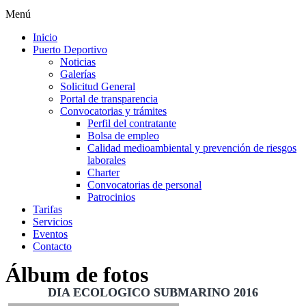
Menú
Inicio
Puerto Deportivo
Noticias
Galerías
Solicitud General
Portal de transparencia
Convocatorias y trámites
Perfil del contratante
Bolsa de empleo
Calidad medioambiental y prevención de riesgos
laborales
Charter
Convocatorias de personal
Patrocinios
Tarifas
Servicios
Eventos
Contacto
Álbum de fotos
DIA ECOLOGICO SUBMARINO 2016