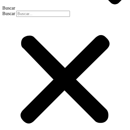
Buscar
Buscar