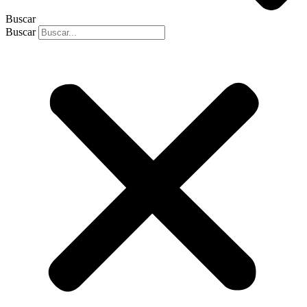
Buscar
Buscar