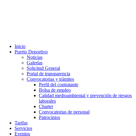
Inicio
Puerto Deportivo
Noticias
Galerías
Solicitud General
Portal de transparencia
Convocatorias y trámites
Perfil del contratante
Bolsa de empleo
Calidad medioambiental y prevención de riesgos
laborales
Charter
Convocatorias de personal
Patrocinios
Tarifas
Servicios
Eventos