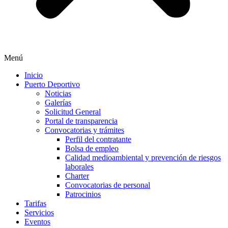
Menú
Inicio
Puerto Deportivo
Noticias
Galerías
Solicitud General
Portal de transparencia
Convocatorias y trámites
Perfil del contratante
Bolsa de empleo
Calidad medioambiental y prevención de riesgos
laborales
Charter
Convocatorias de personal
Patrocinios
Tarifas
Servicios
Eventos