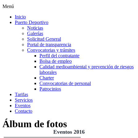
Menú
Inicio
Puerto Deportivo
Noticias
Galerías
Solicitud General
Portal de transparencia
Convocatorias y trámites
Perfil del contratante
Bolsa de empleo
Calidad medioambiental y prevención de riesgos
laborales
Charter
Convocatorias de personal
Patrocinios
Tarifas
Servicios
Eventos
Contacto
Álbum de fotos
Eventos 2016