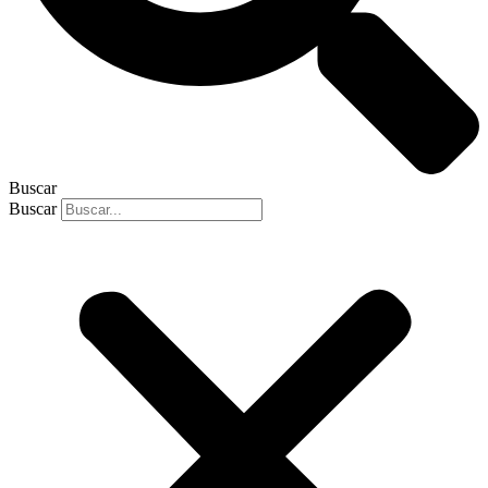
Buscar
Buscar