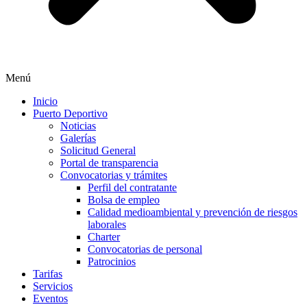
Menú
Inicio
Puerto Deportivo
Noticias
Galerías
Solicitud General
Portal de transparencia
Convocatorias y trámites
Perfil del contratante
Bolsa de empleo
Calidad medioambiental y prevención de riesgos
laborales
Charter
Convocatorias de personal
Patrocinios
Tarifas
Servicios
Eventos