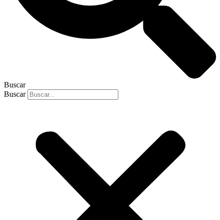
Buscar
Buscar