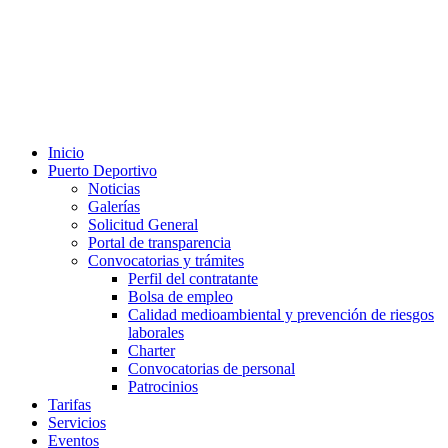
Inicio
Puerto Deportivo
Noticias
Galerías
Solicitud General
Portal de transparencia
Convocatorias y trámites
Perfil del contratante
Bolsa de empleo
Calidad medioambiental y prevención de riesgos
laborales
Charter
Convocatorias de personal
Patrocinios
Tarifas
Servicios
Eventos