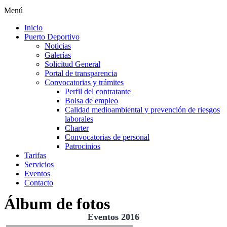
Menú
Inicio
Puerto Deportivo
Noticias
Galerías
Solicitud General
Portal de transparencia
Convocatorias y trámites
Perfil del contratante
Bolsa de empleo
Calidad medioambiental y prevención de riesgos
laborales
Charter
Convocatorias de personal
Patrocinios
Tarifas
Servicios
Eventos
Contacto
Álbum de fotos
Eventos 2016