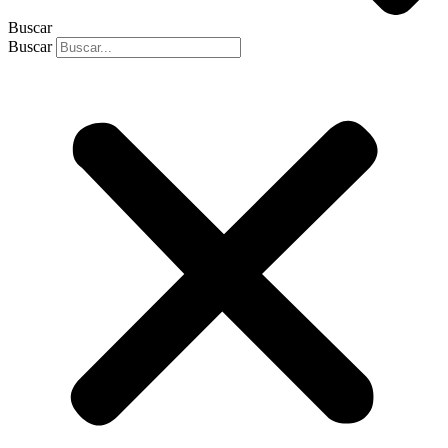
Buscar
Buscar