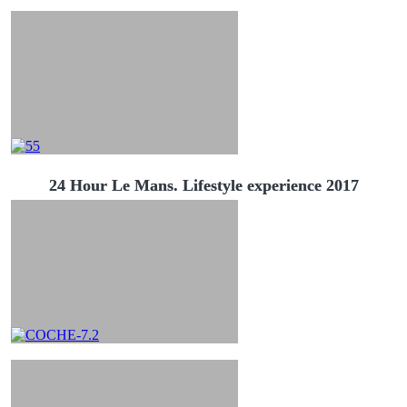
24 Hour Le Mans. Lifestyle experience 2017