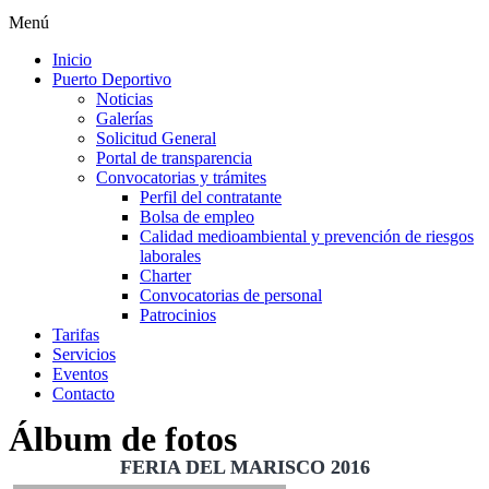
Menú
Inicio
Puerto Deportivo
Noticias
Galerías
Solicitud General
Portal de transparencia
Convocatorias y trámites
Perfil del contratante
Bolsa de empleo
Calidad medioambiental y prevención de riesgos
laborales
Charter
Convocatorias de personal
Patrocinios
Tarifas
Servicios
Eventos
Contacto
Álbum de fotos
FERIA DEL MARISCO 2016