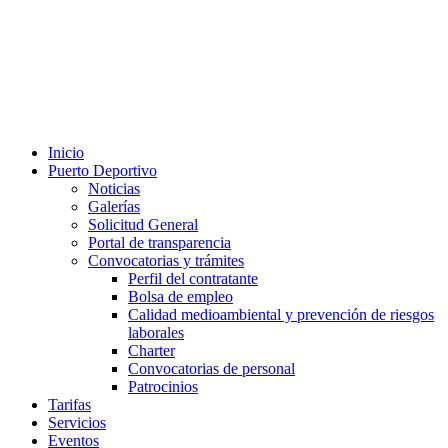
Inicio
Puerto Deportivo
Noticias
Galerías
Solicitud General
Portal de transparencia
Convocatorias y trámites
Perfil del contratante
Bolsa de empleo
Calidad medioambiental y prevención de riesgos
laborales
Charter
Convocatorias de personal
Patrocinios
Tarifas
Servicios
Eventos