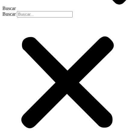
Buscar
Buscar