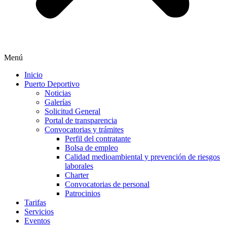
Menú
Inicio
Puerto Deportivo
Noticias
Galerías
Solicitud General
Portal de transparencia
Convocatorias y trámites
Perfil del contratante
Bolsa de empleo
Calidad medioambiental y prevención de riesgos
laborales
Charter
Convocatorias de personal
Patrocinios
Tarifas
Servicios
Eventos