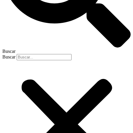
Buscar
Buscar