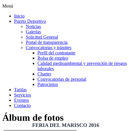
Menú
Inicio
Puerto Deportivo
Noticias
Galerías
Solicitud General
Portal de transparencia
Convocatorias y trámites
Perfil del contratante
Bolsa de empleo
Calidad medioambiental y prevención de riesgos
laborales
Charter
Convocatorias de personal
Patrocinios
Tarifas
Servicios
Eventos
Contacto
Álbum de fotos
FERIA DEL MARISCO 2016