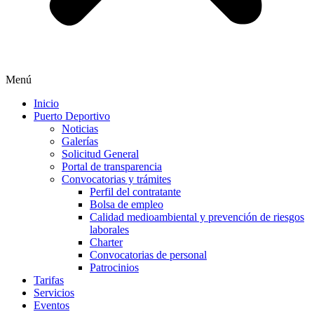
Menú
Inicio
Puerto Deportivo
Noticias
Galerías
Solicitud General
Portal de transparencia
Convocatorias y trámites
Perfil del contratante
Bolsa de empleo
Calidad medioambiental y prevención de riesgos
laborales
Charter
Convocatorias de personal
Patrocinios
Tarifas
Servicios
Eventos