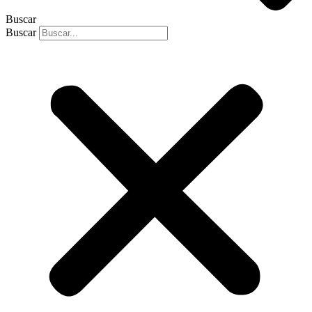
Buscar
Buscar