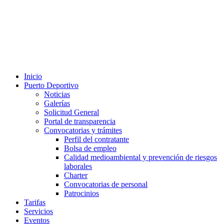
Inicio
Puerto Deportivo
Noticias
Galerías
Solicitud General
Portal de transparencia
Convocatorias y trámites
Perfil del contratante
Bolsa de empleo
Calidad medioambiental y prevención de riesgos
laborales
Charter
Convocatorias de personal
Patrocinios
Tarifas
Servicios
Eventos