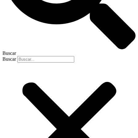
Buscar
Buscar