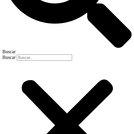
Buscar
Buscar