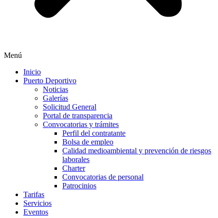
Menú
Inicio
Puerto Deportivo
Noticias
Galerías
Solicitud General
Portal de transparencia
Convocatorias y trámites
Perfil del contratante
Bolsa de empleo
Calidad medioambiental y prevención de riesgos
laborales
Charter
Convocatorias de personal
Patrocinios
Tarifas
Servicios
Eventos