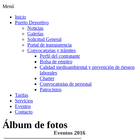
Menú
Inicio
Puerto Deportivo
Noticias
Galerías
Solicitud General
Portal de transparencia
Convocatorias y trámites
Perfil del contratante
Bolsa de empleo
Calidad medioambiental y prevención de riesgos
laborales
Charter
Convocatorias de personal
Patrocinios
Tarifas
Servicios
Eventos
Contacto
Álbum de fotos
Eventos 2016