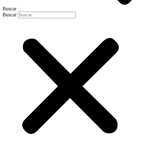
Buscar
Buscar