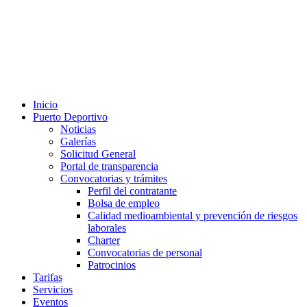
Inicio
Puerto Deportivo
Noticias
Galerías
Solicitud General
Portal de transparencia
Convocatorias y trámites
Perfil del contratante
Bolsa de empleo
Calidad medioambiental y prevención de riesgos
laborales
Charter
Convocatorias de personal
Patrocinios
Tarifas
Servicios
Eventos