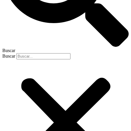
Buscar
Buscar