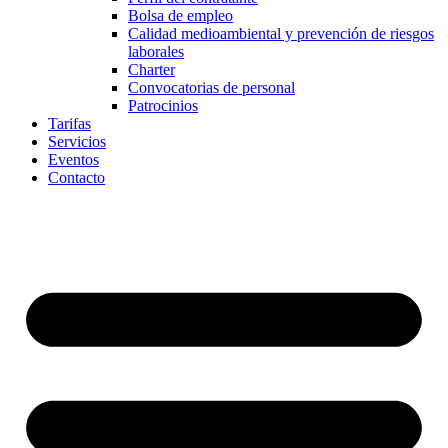
Bolsa de empleo
Calidad medioambiental y prevención de riesgos
laborales
Charter
Convocatorias de personal
Patrocinios
Tarifas
Servicios
Eventos
Contacto