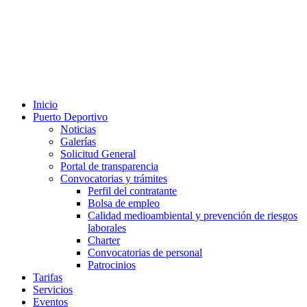
Inicio
Puerto Deportivo
Noticias
Galerías
Solicitud General
Portal de transparencia
Convocatorias y trámites
Perfil del contratante
Bolsa de empleo
Calidad medioambiental y prevención de riesgos
laborales
Charter
Convocatorias de personal
Patrocinios
Tarifas
Servicios
Eventos