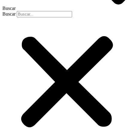
Buscar
Buscar