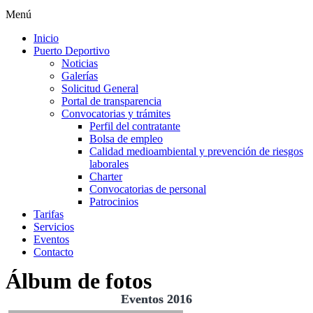
Menú
Inicio
Puerto Deportivo
Noticias
Galerías
Solicitud General
Portal de transparencia
Convocatorias y trámites
Perfil del contratante
Bolsa de empleo
Calidad medioambiental y prevención de riesgos
laborales
Charter
Convocatorias de personal
Patrocinios
Tarifas
Servicios
Eventos
Contacto
Álbum de fotos
Eventos 2016