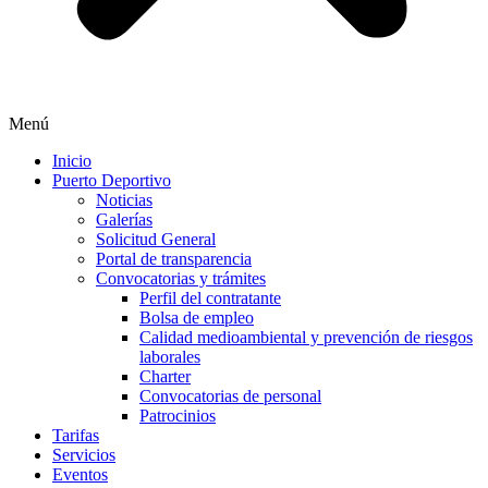
Menú
Inicio
Puerto Deportivo
Noticias
Galerías
Solicitud General
Portal de transparencia
Convocatorias y trámites
Perfil del contratante
Bolsa de empleo
Calidad medioambiental y prevención de riesgos
laborales
Charter
Convocatorias de personal
Patrocinios
Tarifas
Servicios
Eventos