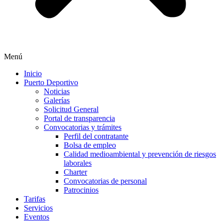
Menú
Inicio
Puerto Deportivo
Noticias
Galerías
Solicitud General
Portal de transparencia
Convocatorias y trámites
Perfil del contratante
Bolsa de empleo
Calidad medioambiental y prevención de riesgos
laborales
Charter
Convocatorias de personal
Patrocinios
Tarifas
Servicios
Eventos