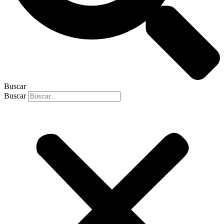
Buscar
Buscar