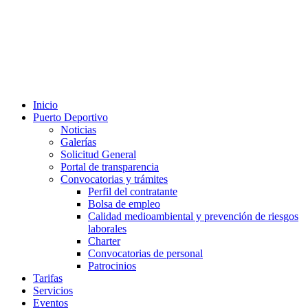
Inicio
Puerto Deportivo
Noticias
Galerías
Solicitud General
Portal de transparencia
Convocatorias y trámites
Perfil del contratante
Bolsa de empleo
Calidad medioambiental y prevención de riesgos
laborales
Charter
Convocatorias de personal
Patrocinios
Tarifas
Servicios
Eventos