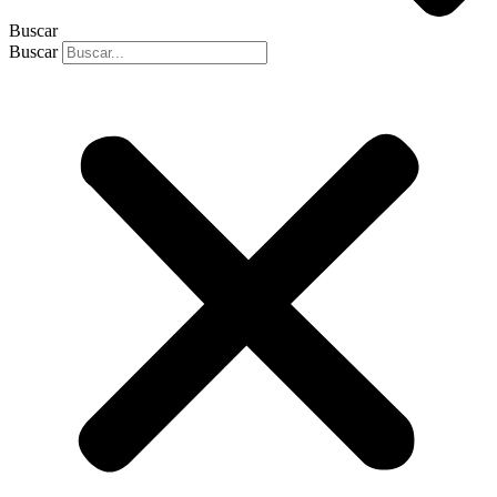
Buscar
Buscar