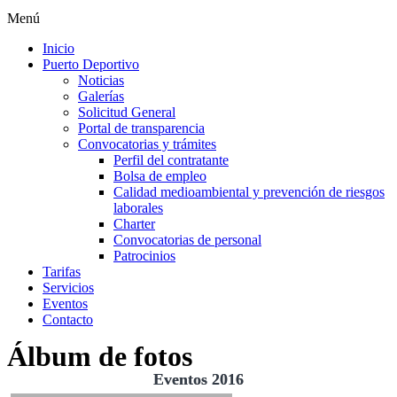
Menú
Inicio
Puerto Deportivo
Noticias
Galerías
Solicitud General
Portal de transparencia
Convocatorias y trámites
Perfil del contratante
Bolsa de empleo
Calidad medioambiental y prevención de riesgos
laborales
Charter
Convocatorias de personal
Patrocinios
Tarifas
Servicios
Eventos
Contacto
Álbum de fotos
Eventos 2016