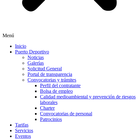
Menú
Inicio
Puerto Deportivo
Noticias
Galerías
Solicitud General
Portal de transparencia
Convocatorias y trámites
Perfil del contratante
Bolsa de empleo
Calidad medioambiental y prevención de riesgos
laborales
Charter
Convocatorias de personal
Patrocinios
Tarifas
Servicios
Eventos