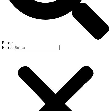
Buscar
Buscar