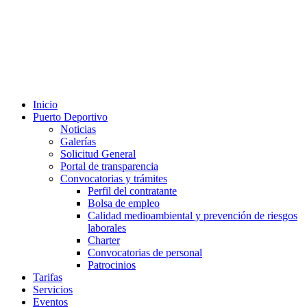
Inicio
Puerto Deportivo
Noticias
Galerías
Solicitud General
Portal de transparencia
Convocatorias y trámites
Perfil del contratante
Bolsa de empleo
Calidad medioambiental y prevención de riesgos
laborales
Charter
Convocatorias de personal
Patrocinios
Tarifas
Servicios
Eventos