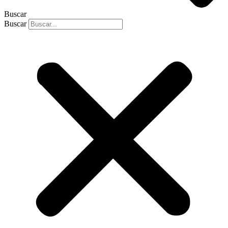
Buscar
Buscar