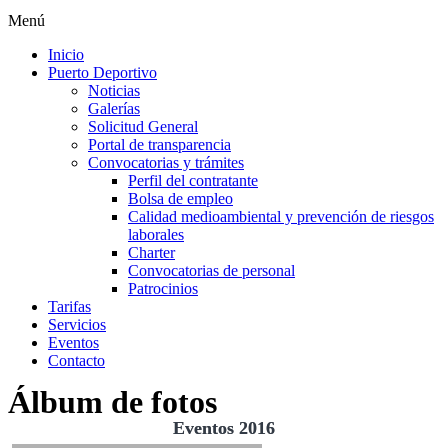
Menú
Inicio
Puerto Deportivo
Noticias
Galerías
Solicitud General
Portal de transparencia
Convocatorias y trámites
Perfil del contratante
Bolsa de empleo
Calidad medioambiental y prevención de riesgos
laborales
Charter
Convocatorias de personal
Patrocinios
Tarifas
Servicios
Eventos
Contacto
Álbum de fotos
Eventos 2016