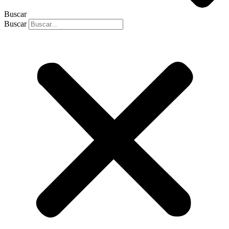
Buscar
Buscar