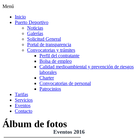
Menú
Inicio
Puerto Deportivo
Noticias
Galerías
Solicitud General
Portal de transparencia
Convocatorias y trámites
Perfil del contratante
Bolsa de empleo
Calidad medioambiental y prevención de riesgos
laborales
Charter
Convocatorias de personal
Patrocinios
Tarifas
Servicios
Eventos
Contacto
Álbum de fotos
Eventos 2016