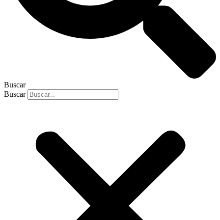
Buscar
Buscar