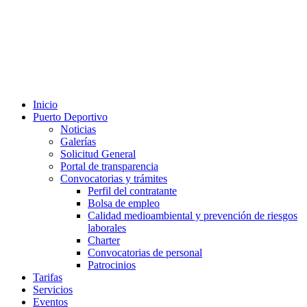
Inicio
Puerto Deportivo
Noticias
Galerías
Solicitud General
Portal de transparencia
Convocatorias y trámites
Perfil del contratante
Bolsa de empleo
Calidad medioambiental y prevención de riesgos
laborales
Charter
Convocatorias de personal
Patrocinios
Tarifas
Servicios
Eventos