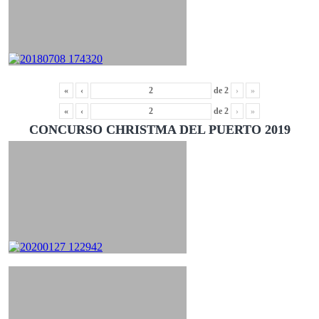
«
‹
de
2
›
»
«
‹
de
2
›
»
CONCURSO CHRISTMA DEL PUERTO 2019