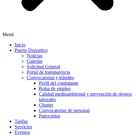
Menú
Inicio
Puerto Deportivo
Noticias
Galerías
Solicitud General
Portal de transparencia
Convocatorias y trámites
Perfil del contratante
Bolsa de empleo
Calidad medioambiental y prevención de riesgos
laborales
Charter
Convocatorias de personal
Patrocinios
Tarifas
Servicios
Eventos