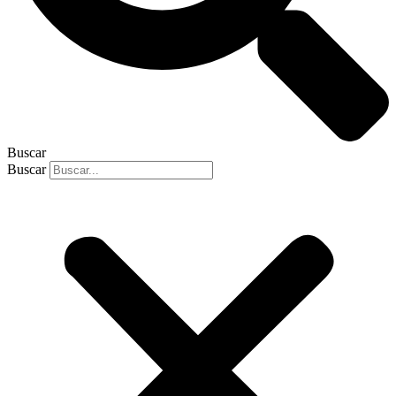
Buscar
Buscar