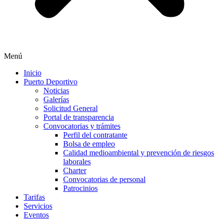
Menú
Inicio
Puerto Deportivo
Noticias
Galerías
Solicitud General
Portal de transparencia
Convocatorias y trámites
Perfil del contratante
Bolsa de empleo
Calidad medioambiental y prevención de riesgos
laborales
Charter
Convocatorias de personal
Patrocinios
Tarifas
Servicios
Eventos