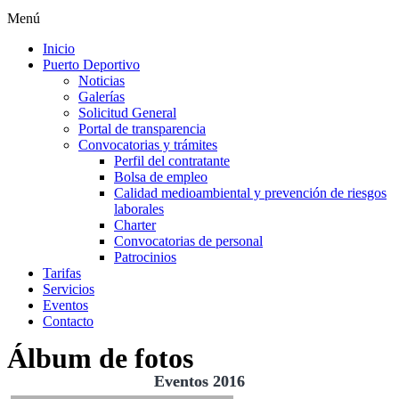
Menú
Inicio
Puerto Deportivo
Noticias
Galerías
Solicitud General
Portal de transparencia
Convocatorias y trámites
Perfil del contratante
Bolsa de empleo
Calidad medioambiental y prevención de riesgos
laborales
Charter
Convocatorias de personal
Patrocinios
Tarifas
Servicios
Eventos
Contacto
Álbum de fotos
Eventos 2016