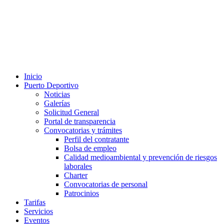
Inicio
Puerto Deportivo
Noticias
Galerías
Solicitud General
Portal de transparencia
Convocatorias y trámites
Perfil del contratante
Bolsa de empleo
Calidad medioambiental y prevención de riesgos
laborales
Charter
Convocatorias de personal
Patrocinios
Tarifas
Servicios
Eventos