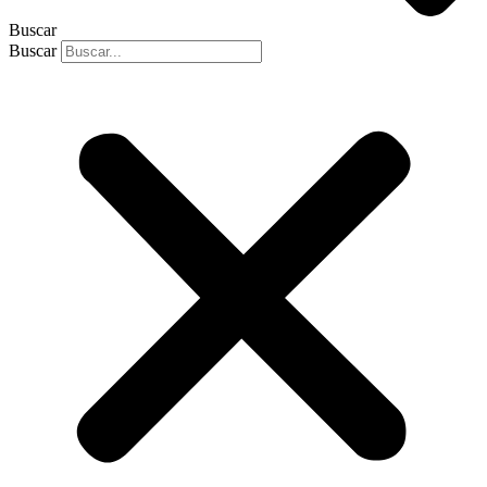
Buscar
Buscar