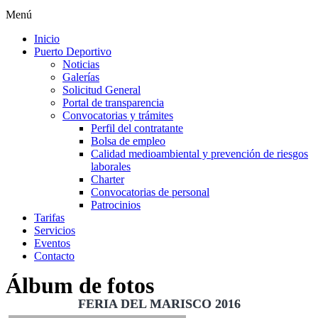
Menú
Inicio
Puerto Deportivo
Noticias
Galerías
Solicitud General
Portal de transparencia
Convocatorias y trámites
Perfil del contratante
Bolsa de empleo
Calidad medioambiental y prevención de riesgos
laborales
Charter
Convocatorias de personal
Patrocinios
Tarifas
Servicios
Eventos
Contacto
Álbum de fotos
FERIA DEL MARISCO 2016