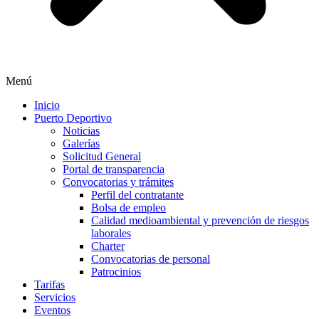
Menú
Inicio
Puerto Deportivo
Noticias
Galerías
Solicitud General
Portal de transparencia
Convocatorias y trámites
Perfil del contratante
Bolsa de empleo
Calidad medioambiental y prevención de riesgos
laborales
Charter
Convocatorias de personal
Patrocinios
Tarifas
Servicios
Eventos