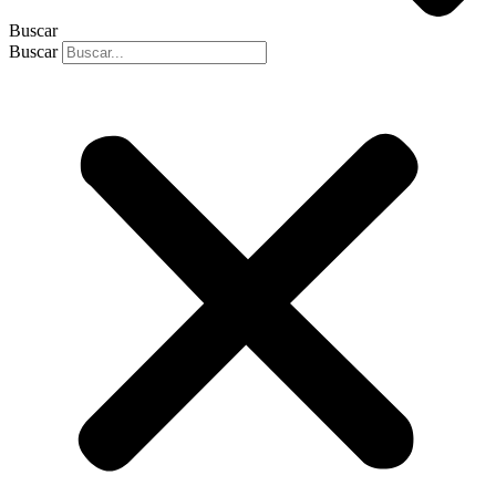
Buscar
Buscar