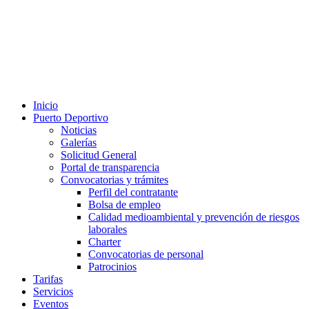
Inicio
Puerto Deportivo
Noticias
Galerías
Solicitud General
Portal de transparencia
Convocatorias y trámites
Perfil del contratante
Bolsa de empleo
Calidad medioambiental y prevención de riesgos
laborales
Charter
Convocatorias de personal
Patrocinios
Tarifas
Servicios
Eventos