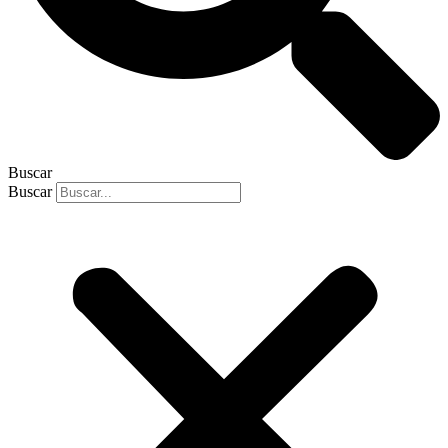
Buscar
Buscar