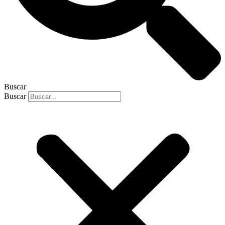
Buscar
Buscar