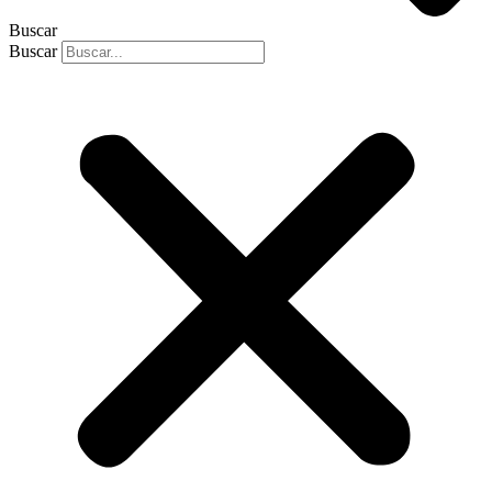
Buscar
Buscar