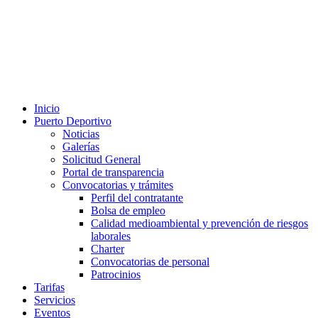
Inicio
Puerto Deportivo
Noticias
Galerías
Solicitud General
Portal de transparencia
Convocatorias y trámites
Perfil del contratante
Bolsa de empleo
Calidad medioambiental y prevención de riesgos
laborales
Charter
Convocatorias de personal
Patrocinios
Tarifas
Servicios
Eventos