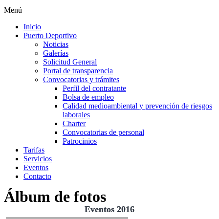
Menú
Inicio
Puerto Deportivo
Noticias
Galerías
Solicitud General
Portal de transparencia
Convocatorias y trámites
Perfil del contratante
Bolsa de empleo
Calidad medioambiental y prevención de riesgos
laborales
Charter
Convocatorias de personal
Patrocinios
Tarifas
Servicios
Eventos
Contacto
Álbum de fotos
Eventos 2016