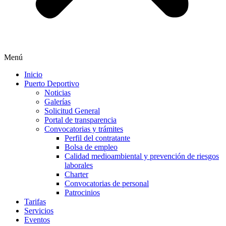
Menú
Inicio
Puerto Deportivo
Noticias
Galerías
Solicitud General
Portal de transparencia
Convocatorias y trámites
Perfil del contratante
Bolsa de empleo
Calidad medioambiental y prevención de riesgos
laborales
Charter
Convocatorias de personal
Patrocinios
Tarifas
Servicios
Eventos