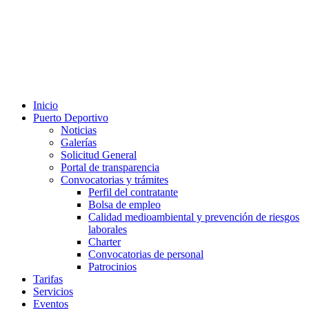
Inicio
Puerto Deportivo
Noticias
Galerías
Solicitud General
Portal de transparencia
Convocatorias y trámites
Perfil del contratante
Bolsa de empleo
Calidad medioambiental y prevención de riesgos
laborales
Charter
Convocatorias de personal
Patrocinios
Tarifas
Servicios
Eventos