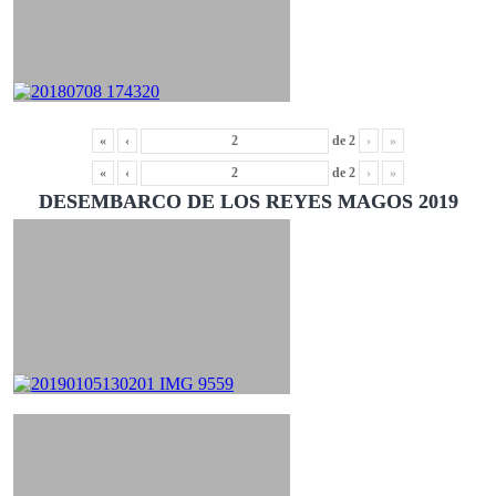
«
‹
de
2
›
»
«
‹
de
2
›
»
DESEMBARCO DE LOS REYES MAGOS 2019