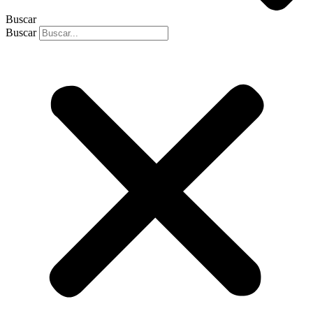
Buscar
Buscar