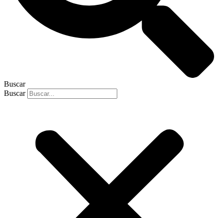
Buscar
Buscar