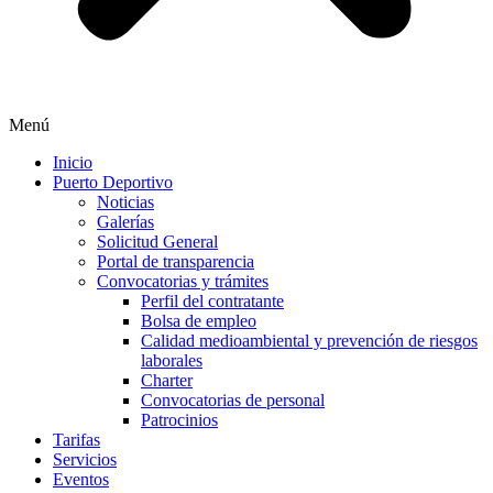
Menú
Inicio
Puerto Deportivo
Noticias
Galerías
Solicitud General
Portal de transparencia
Convocatorias y trámites
Perfil del contratante
Bolsa de empleo
Calidad medioambiental y prevención de riesgos
laborales
Charter
Convocatorias de personal
Patrocinios
Tarifas
Servicios
Eventos