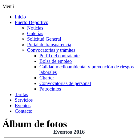
Menú
Inicio
Puerto Deportivo
Noticias
Galerías
Solicitud General
Portal de transparencia
Convocatorias y trámites
Perfil del contratante
Bolsa de empleo
Calidad medioambiental y prevención de riesgos
laborales
Charter
Convocatorias de personal
Patrocinios
Tarifas
Servicios
Eventos
Contacto
Álbum de fotos
Eventos 2016