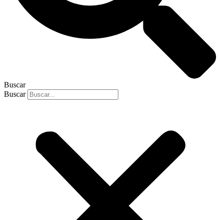
Buscar
Buscar