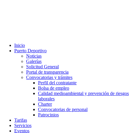
Inicio
Puerto Deportivo
Noticias
Galerías
Solicitud General
Portal de transparencia
Convocatorias y trámites
Perfil del contratante
Bolsa de empleo
Calidad medioambiental y prevención de riesgos
laborales
Charter
Convocatorias de personal
Patrocinios
Tarifas
Servicios
Eventos