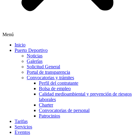
Menú
Inicio
Puerto Deportivo
Noticias
Galerías
Solicitud General
Portal de transparencia
Convocatorias y trámites
Perfil del contratante
Bolsa de empleo
Calidad medioambiental y prevención de riesgos
laborales
Charter
Convocatorias de personal
Patrocinios
Tarifas
Servicios
Eventos