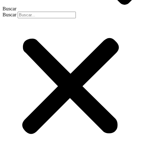
Buscar
Buscar