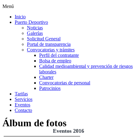
Menú
Inicio
Puerto Deportivo
Noticias
Galerías
Solicitud General
Portal de transparencia
Convocatorias y trámites
Perfil del contratante
Bolsa de empleo
Calidad medioambiental y prevención de riesgos
laborales
Charter
Convocatorias de personal
Patrocinios
Tarifas
Servicios
Eventos
Contacto
Álbum de fotos
Eventos 2016