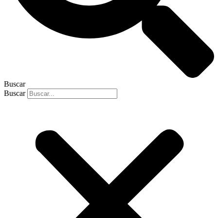
Buscar
Buscar