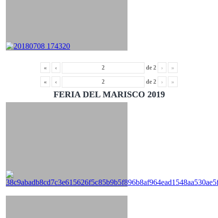
«
‹
de
2
›
»
«
‹
de
2
›
»
FERIA DEL MARISCO 2019