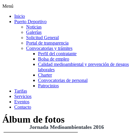
Menú
Inicio
Puerto Deportivo
Noticias
Galerías
Solicitud General
Portal de transparencia
Convocatorias y trámites
Perfil del contratante
Bolsa de empleo
Calidad medioambiental y prevención de riesgos
laborales
Charter
Convocatorias de personal
Patrocinios
Tarifas
Servicios
Eventos
Contacto
Álbum de fotos
Jornada Medioambientales 2016