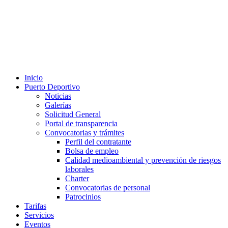
Inicio
Puerto Deportivo
Noticias
Galerías
Solicitud General
Portal de transparencia
Convocatorias y trámites
Perfil del contratante
Bolsa de empleo
Calidad medioambiental y prevención de riesgos
laborales
Charter
Convocatorias de personal
Patrocinios
Tarifas
Servicios
Eventos