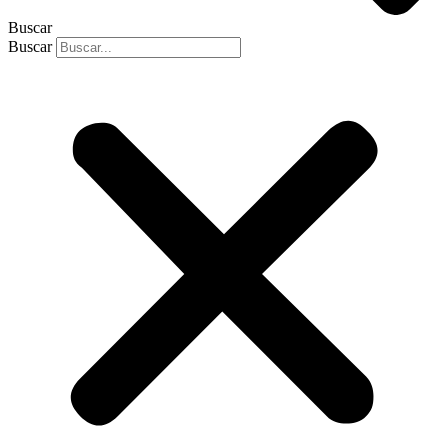
Buscar
Buscar