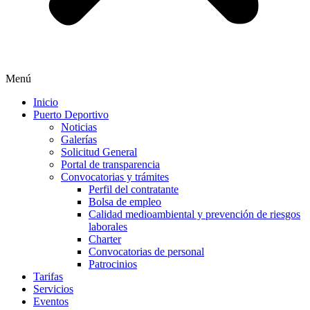
Menú
Inicio
Puerto Deportivo
Noticias
Galerías
Solicitud General
Portal de transparencia
Convocatorias y trámites
Perfil del contratante
Bolsa de empleo
Calidad medioambiental y prevención de riesgos
laborales
Charter
Convocatorias de personal
Patrocinios
Tarifas
Servicios
Eventos