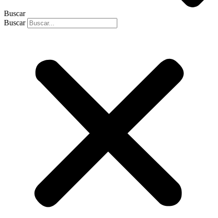
Buscar
Buscar