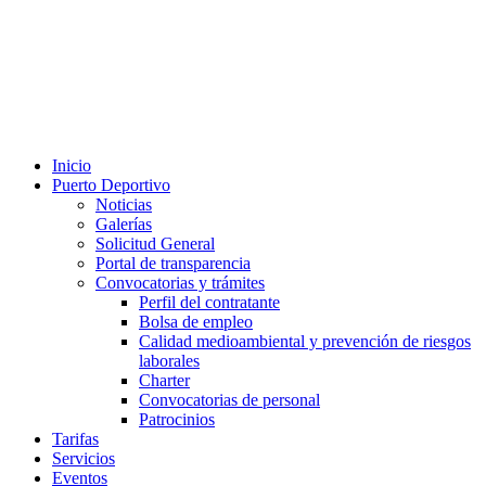
Inicio
Puerto Deportivo
Noticias
Galerías
Solicitud General
Portal de transparencia
Convocatorias y trámites
Perfil del contratante
Bolsa de empleo
Calidad medioambiental y prevención de riesgos
laborales
Charter
Convocatorias de personal
Patrocinios
Tarifas
Servicios
Eventos