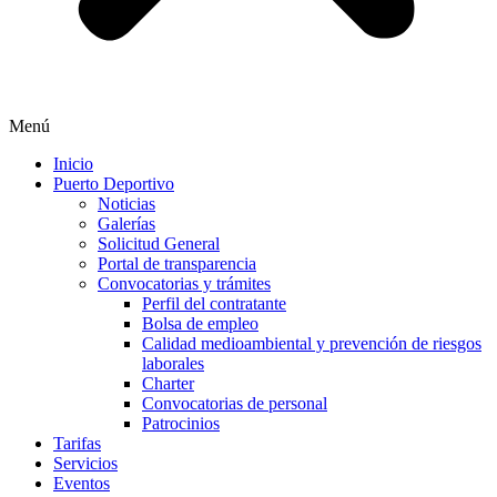
Menú
Inicio
Puerto Deportivo
Noticias
Galerías
Solicitud General
Portal de transparencia
Convocatorias y trámites
Perfil del contratante
Bolsa de empleo
Calidad medioambiental y prevención de riesgos
laborales
Charter
Convocatorias de personal
Patrocinios
Tarifas
Servicios
Eventos