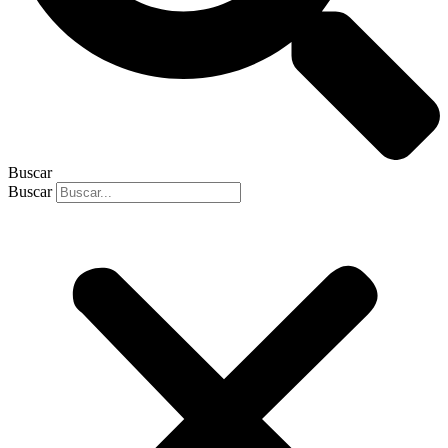
Buscar
Buscar