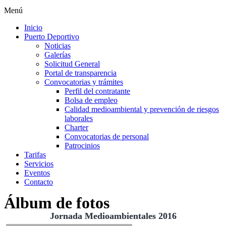
Menú
Inicio
Puerto Deportivo
Noticias
Galerías
Solicitud General
Portal de transparencia
Convocatorias y trámites
Perfil del contratante
Bolsa de empleo
Calidad medioambiental y prevención de riesgos
laborales
Charter
Convocatorias de personal
Patrocinios
Tarifas
Servicios
Eventos
Contacto
Álbum de fotos
Jornada Medioambientales 2016