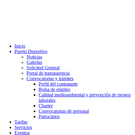
Inicio
Puerto Deportivo
Noticias
Galerías
Solicitud General
Portal de transparencia
Convocatorias y trámites
Perfil del contratante
Bolsa de empleo
Calidad medioambiental y prevención de riesgos
laborales
Charter
Convocatorias de personal
Patrocinios
Tarifas
Servicios
Eventos