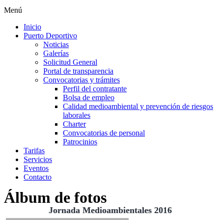
Menú
Inicio
Puerto Deportivo
Noticias
Galerías
Solicitud General
Portal de transparencia
Convocatorias y trámites
Perfil del contratante
Bolsa de empleo
Calidad medioambiental y prevención de riesgos
laborales
Charter
Convocatorias de personal
Patrocinios
Tarifas
Servicios
Eventos
Contacto
Álbum de fotos
Jornada Medioambientales 2016