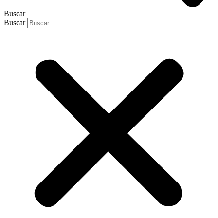
Buscar
Buscar