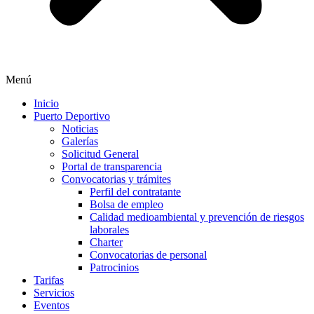
Menú
Inicio
Puerto Deportivo
Noticias
Galerías
Solicitud General
Portal de transparencia
Convocatorias y trámites
Perfil del contratante
Bolsa de empleo
Calidad medioambiental y prevención de riesgos
laborales
Charter
Convocatorias de personal
Patrocinios
Tarifas
Servicios
Eventos