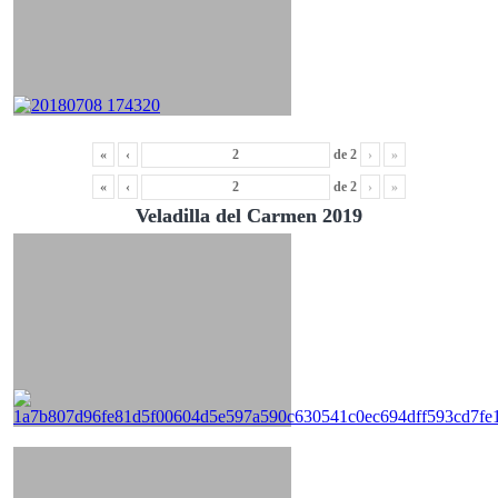
«
‹
de
2
›
»
«
‹
de
2
›
»
Veladilla del Carmen 2019