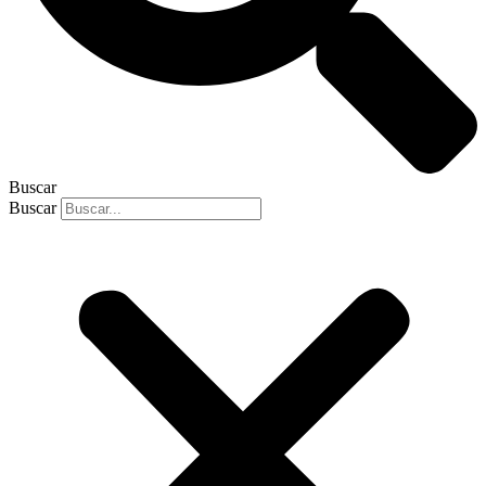
Buscar
Buscar