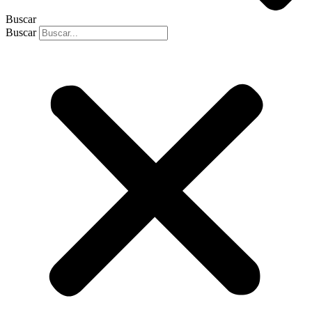
Buscar
Buscar