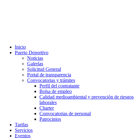
Inicio
Puerto Deportivo
Noticias
Galerías
Solicitud General
Portal de transparencia
Convocatorias y trámites
Perfil del contratante
Bolsa de empleo
Calidad medioambiental y prevención de riesgos
laborales
Charter
Convocatorias de personal
Patrocinios
Tarifas
Servicios
Eventos