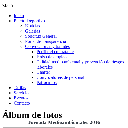
Menú
Inicio
Puerto Deportivo
Noticias
Galerías
Solicitud General
Portal de transparencia
Convocatorias y trámites
Perfil del contratante
Bolsa de empleo
Calidad medioambiental y prevención de riesgos
laborales
Charter
Convocatorias de personal
Patrocinios
Tarifas
Servicios
Eventos
Contacto
Álbum de fotos
Jornada Medioambientales 2016