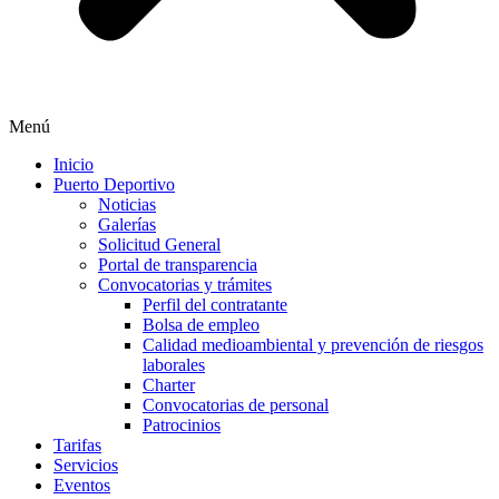
Menú
Inicio
Puerto Deportivo
Noticias
Galerías
Solicitud General
Portal de transparencia
Convocatorias y trámites
Perfil del contratante
Bolsa de empleo
Calidad medioambiental y prevención de riesgos
laborales
Charter
Convocatorias de personal
Patrocinios
Tarifas
Servicios
Eventos