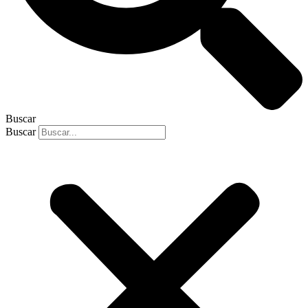
Buscar
Buscar