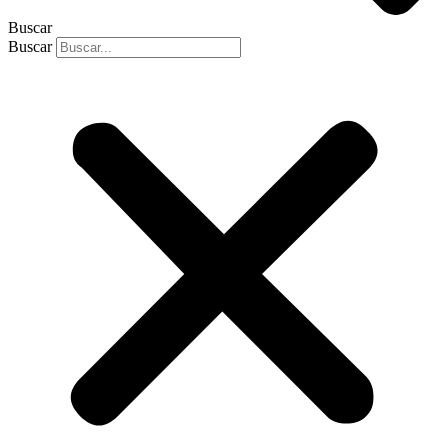
Buscar
Buscar