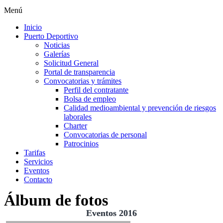
Menú
Inicio
Puerto Deportivo
Noticias
Galerías
Solicitud General
Portal de transparencia
Convocatorias y trámites
Perfil del contratante
Bolsa de empleo
Calidad medioambiental y prevención de riesgos
laborales
Charter
Convocatorias de personal
Patrocinios
Tarifas
Servicios
Eventos
Contacto
Álbum de fotos
Eventos 2016