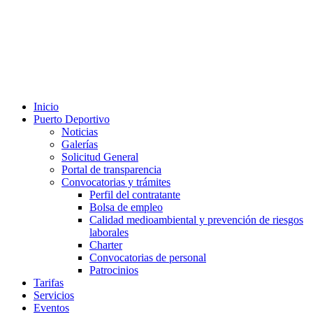
Inicio
Puerto Deportivo
Noticias
Galerías
Solicitud General
Portal de transparencia
Convocatorias y trámites
Perfil del contratante
Bolsa de empleo
Calidad medioambiental y prevención de riesgos
laborales
Charter
Convocatorias de personal
Patrocinios
Tarifas
Servicios
Eventos