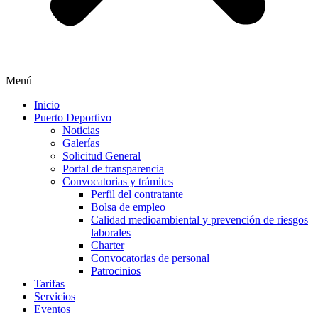
Menú
Inicio
Puerto Deportivo
Noticias
Galerías
Solicitud General
Portal de transparencia
Convocatorias y trámites
Perfil del contratante
Bolsa de empleo
Calidad medioambiental y prevención de riesgos
laborales
Charter
Convocatorias de personal
Patrocinios
Tarifas
Servicios
Eventos