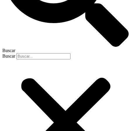
Buscar
Buscar