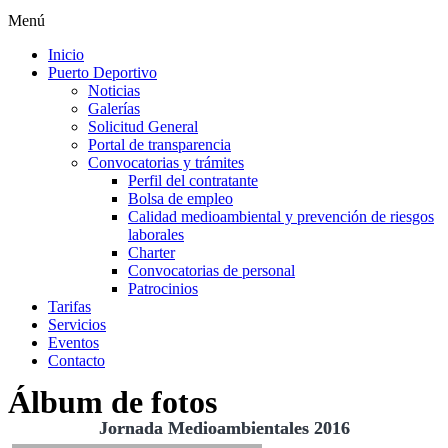
Menú
Inicio
Puerto Deportivo
Noticias
Galerías
Solicitud General
Portal de transparencia
Convocatorias y trámites
Perfil del contratante
Bolsa de empleo
Calidad medioambiental y prevención de riesgos
laborales
Charter
Convocatorias de personal
Patrocinios
Tarifas
Servicios
Eventos
Contacto
Álbum de fotos
Jornada Medioambientales 2016