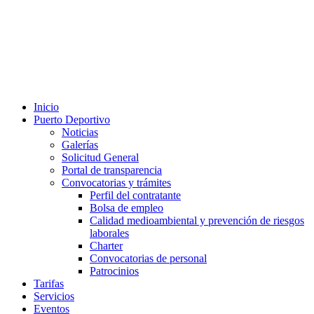
Inicio
Puerto Deportivo
Noticias
Galerías
Solicitud General
Portal de transparencia
Convocatorias y trámites
Perfil del contratante
Bolsa de empleo
Calidad medioambiental y prevención de riesgos
laborales
Charter
Convocatorias de personal
Patrocinios
Tarifas
Servicios
Eventos