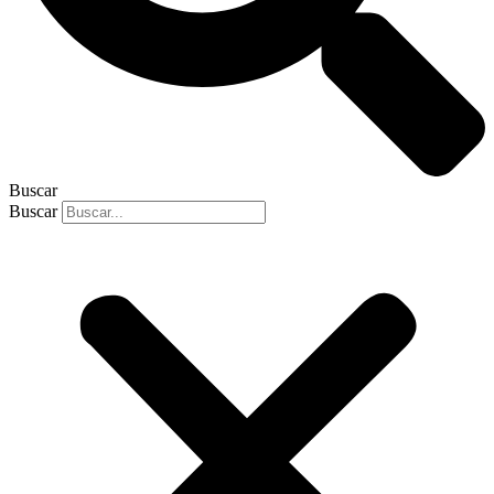
Buscar
Buscar