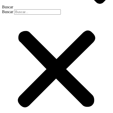
Buscar
Buscar