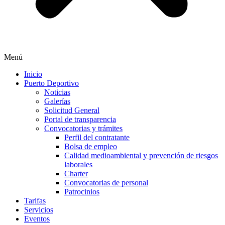
Menú
Inicio
Puerto Deportivo
Noticias
Galerías
Solicitud General
Portal de transparencia
Convocatorias y trámites
Perfil del contratante
Bolsa de empleo
Calidad medioambiental y prevención de riesgos
laborales
Charter
Convocatorias de personal
Patrocinios
Tarifas
Servicios
Eventos