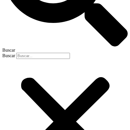
Buscar
Buscar