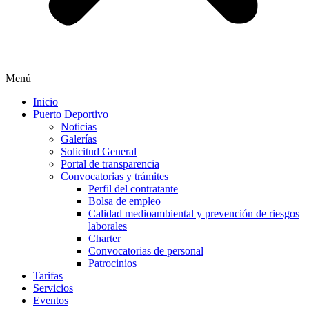
Menú
Inicio
Puerto Deportivo
Noticias
Galerías
Solicitud General
Portal de transparencia
Convocatorias y trámites
Perfil del contratante
Bolsa de empleo
Calidad medioambiental y prevención de riesgos
laborales
Charter
Convocatorias de personal
Patrocinios
Tarifas
Servicios
Eventos