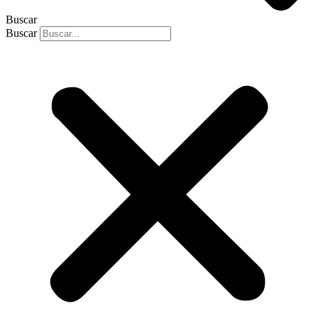
Buscar
Buscar