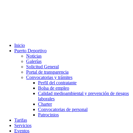
Inicio
Puerto Deportivo
Noticias
Galerías
Solicitud General
Portal de transparencia
Convocatorias y trámites
Perfil del contratante
Bolsa de empleo
Calidad medioambiental y prevención de riesgos
laborales
Charter
Convocatorias de personal
Patrocinios
Tarifas
Servicios
Eventos