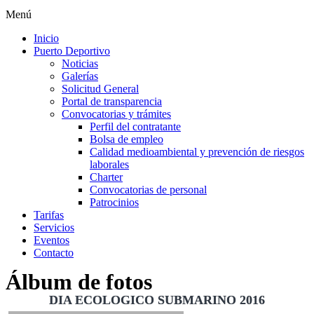
Menú
Inicio
Puerto Deportivo
Noticias
Galerías
Solicitud General
Portal de transparencia
Convocatorias y trámites
Perfil del contratante
Bolsa de empleo
Calidad medioambiental y prevención de riesgos
laborales
Charter
Convocatorias de personal
Patrocinios
Tarifas
Servicios
Eventos
Contacto
Álbum de fotos
DIA ECOLOGICO SUBMARINO 2016