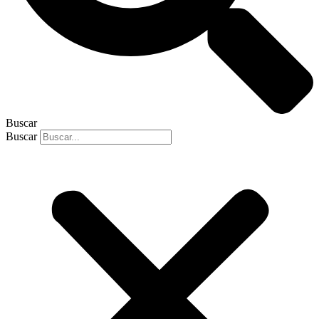
Buscar
Buscar