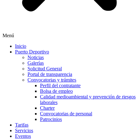
Menú
Inicio
Puerto Deportivo
Noticias
Galerías
Solicitud General
Portal de transparencia
Convocatorias y trámites
Perfil del contratante
Bolsa de empleo
Calidad medioambiental y prevención de riesgos
laborales
Charter
Convocatorias de personal
Patrocinios
Tarifas
Servicios
Eventos