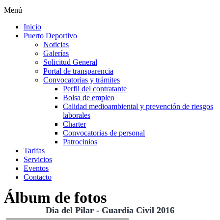
Menú
Inicio
Puerto Deportivo
Noticias
Galerías
Solicitud General
Portal de transparencia
Convocatorias y trámites
Perfil del contratante
Bolsa de empleo
Calidad medioambiental y prevención de riesgos
laborales
Charter
Convocatorias de personal
Patrocinios
Tarifas
Servicios
Eventos
Contacto
Álbum de fotos
Dia del Pilar - Guardia Civil 2016