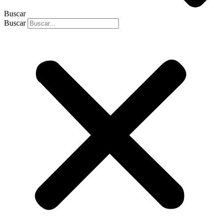
Buscar
Buscar