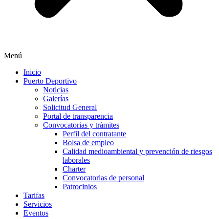
Menú
Inicio
Puerto Deportivo
Noticias
Galerías
Solicitud General
Portal de transparencia
Convocatorias y trámites
Perfil del contratante
Bolsa de empleo
Calidad medioambiental y prevención de riesgos
laborales
Charter
Convocatorias de personal
Patrocinios
Tarifas
Servicios
Eventos