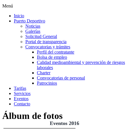
Menú
Inicio
Puerto Deportivo
Noticias
Galerías
Solicitud General
Portal de transparencia
Convocatorias y trámites
Perfil del contratante
Bolsa de empleo
Calidad medioambiental y prevención de riesgos
laborales
Charter
Convocatorias de personal
Patrocinios
Tarifas
Servicios
Eventos
Contacto
Álbum de fotos
Eventos 2016