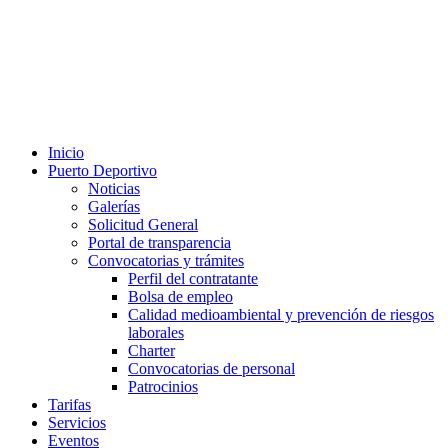
Inicio
Puerto Deportivo
Noticias
Galerías
Solicitud General
Portal de transparencia
Convocatorias y trámites
Perfil del contratante
Bolsa de empleo
Calidad medioambiental y prevención de riesgos
laborales
Charter
Convocatorias de personal
Patrocinios
Tarifas
Servicios
Eventos