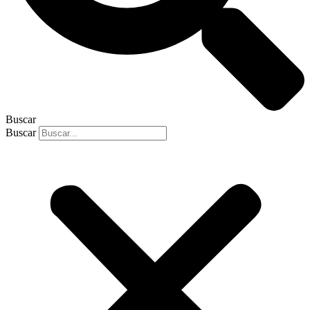
Buscar
Buscar