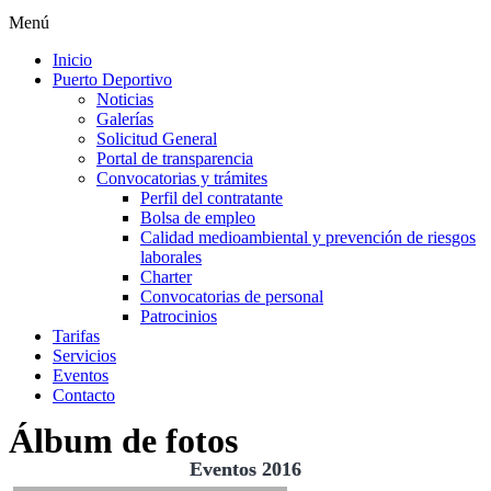
Menú
Inicio
Puerto Deportivo
Noticias
Galerías
Solicitud General
Portal de transparencia
Convocatorias y trámites
Perfil del contratante
Bolsa de empleo
Calidad medioambiental y prevención de riesgos
laborales
Charter
Convocatorias de personal
Patrocinios
Tarifas
Servicios
Eventos
Contacto
Álbum de fotos
Eventos 2016