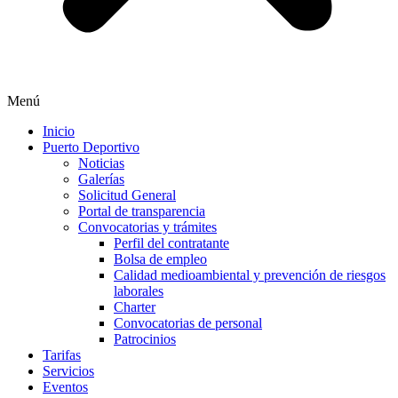
Menú
Inicio
Puerto Deportivo
Noticias
Galerías
Solicitud General
Portal de transparencia
Convocatorias y trámites
Perfil del contratante
Bolsa de empleo
Calidad medioambiental y prevención de riesgos
laborales
Charter
Convocatorias de personal
Patrocinios
Tarifas
Servicios
Eventos