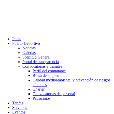
Inicio
Puerto Deportivo
Noticias
Galerías
Solicitud General
Portal de transparencia
Convocatorias y trámites
Perfil del contratante
Bolsa de empleo
Calidad medioambiental y prevención de riesgos
laborales
Charter
Convocatorias de personal
Patrocinios
Tarifas
Servicios
Eventos