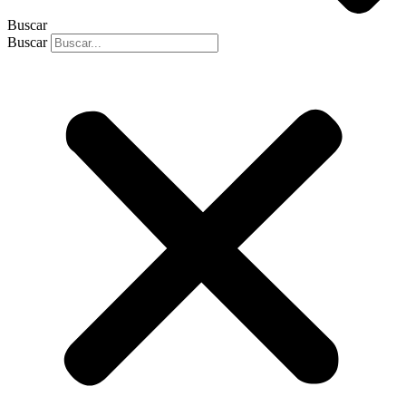
Buscar
Buscar