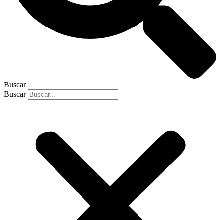
Buscar
Buscar