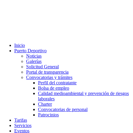
Inicio
Puerto Deportivo
Noticias
Galerías
Solicitud General
Portal de transparencia
Convocatorias y trámites
Perfil del contratante
Bolsa de empleo
Calidad medioambiental y prevención de riesgos
laborales
Charter
Convocatorias de personal
Patrocinios
Tarifas
Servicios
Eventos