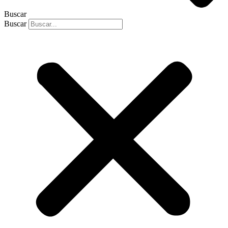
Buscar
Buscar