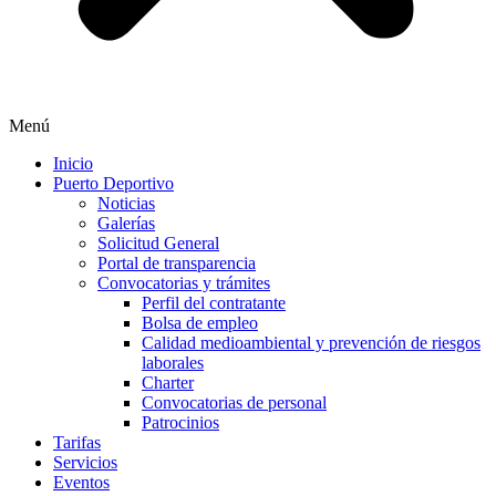
Menú
Inicio
Puerto Deportivo
Noticias
Galerías
Solicitud General
Portal de transparencia
Convocatorias y trámites
Perfil del contratante
Bolsa de empleo
Calidad medioambiental y prevención de riesgos
laborales
Charter
Convocatorias de personal
Patrocinios
Tarifas
Servicios
Eventos