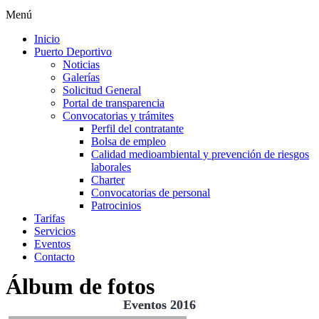
Menú
Inicio
Puerto Deportivo
Noticias
Galerías
Solicitud General
Portal de transparencia
Convocatorias y trámites
Perfil del contratante
Bolsa de empleo
Calidad medioambiental y prevención de riesgos
laborales
Charter
Convocatorias de personal
Patrocinios
Tarifas
Servicios
Eventos
Contacto
Álbum de fotos
Eventos 2016