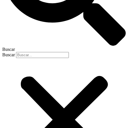
Buscar
Buscar