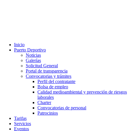
Inicio
Puerto Deportivo
Noticias
Galerías
Solicitud General
Portal de transparencia
Convocatorias y trámites
Perfil del contratante
Bolsa de empleo
Calidad medioambiental y prevención de riesgos
laborales
Charter
Convocatorias de personal
Patrocinios
Tarifas
Servicios
Eventos