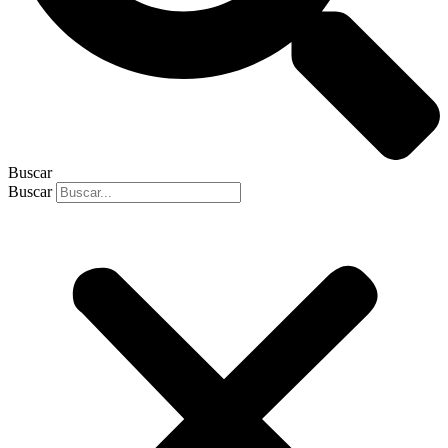
Buscar
Buscar