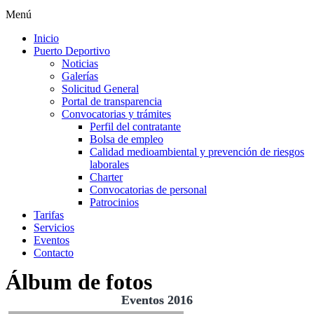
Menú
Inicio
Puerto Deportivo
Noticias
Galerías
Solicitud General
Portal de transparencia
Convocatorias y trámites
Perfil del contratante
Bolsa de empleo
Calidad medioambiental y prevención de riesgos
laborales
Charter
Convocatorias de personal
Patrocinios
Tarifas
Servicios
Eventos
Contacto
Álbum de fotos
Eventos 2016