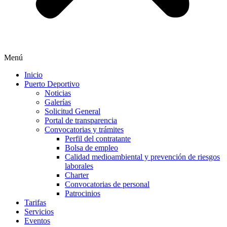
Menú
Inicio
Puerto Deportivo
Noticias
Galerías
Solicitud General
Portal de transparencia
Convocatorias y trámites
Perfil del contratante
Bolsa de empleo
Calidad medioambiental y prevención de riesgos
laborales
Charter
Convocatorias de personal
Patrocinios
Tarifas
Servicios
Eventos