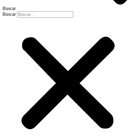
Buscar
Buscar