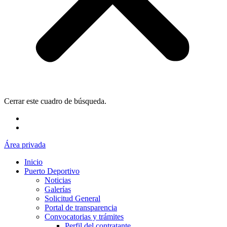
Cerrar este cuadro de búsqueda.
Área privada
Inicio
Puerto Deportivo
Noticias
Galerías
Solicitud General
Portal de transparencia
Convocatorias y trámites
Perfil del contratante