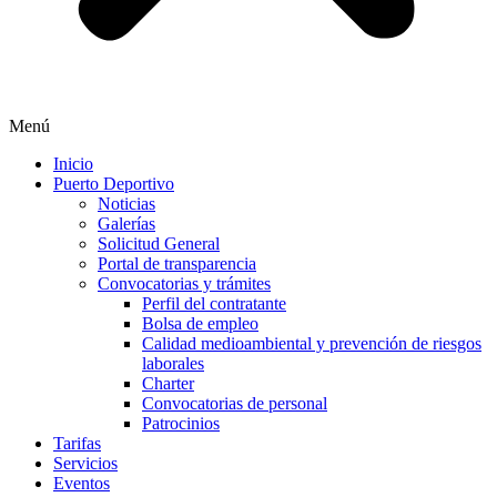
Menú
Inicio
Puerto Deportivo
Noticias
Galerías
Solicitud General
Portal de transparencia
Convocatorias y trámites
Perfil del contratante
Bolsa de empleo
Calidad medioambiental y prevención de riesgos
laborales
Charter
Convocatorias de personal
Patrocinios
Tarifas
Servicios
Eventos