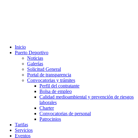
Inicio
Puerto Deportivo
Noticias
Galerías
Solicitud General
Portal de transparencia
Convocatorias y trámites
Perfil del contratante
Bolsa de empleo
Calidad medioambiental y prevención de riesgos
laborales
Charter
Convocatorias de personal
Patrocinios
Tarifas
Servicios
Eventos