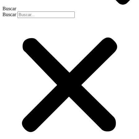
Buscar
Buscar