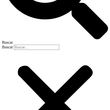
Buscar
Buscar