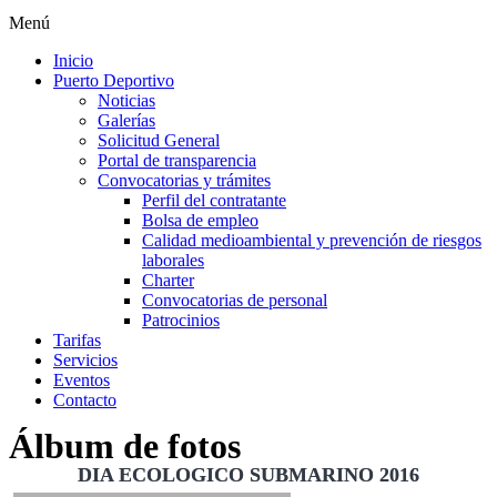
Menú
Inicio
Puerto Deportivo
Noticias
Galerías
Solicitud General
Portal de transparencia
Convocatorias y trámites
Perfil del contratante
Bolsa de empleo
Calidad medioambiental y prevención de riesgos
laborales
Charter
Convocatorias de personal
Patrocinios
Tarifas
Servicios
Eventos
Contacto
Álbum de fotos
DIA ECOLOGICO SUBMARINO 2016