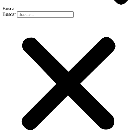
Buscar
Buscar