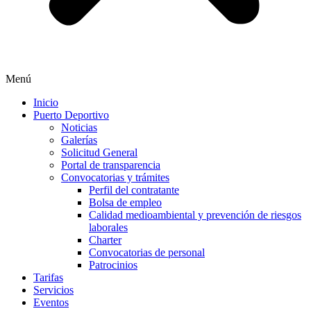
Menú
Inicio
Puerto Deportivo
Noticias
Galerías
Solicitud General
Portal de transparencia
Convocatorias y trámites
Perfil del contratante
Bolsa de empleo
Calidad medioambiental y prevención de riesgos
laborales
Charter
Convocatorias de personal
Patrocinios
Tarifas
Servicios
Eventos