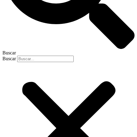
Buscar
Buscar