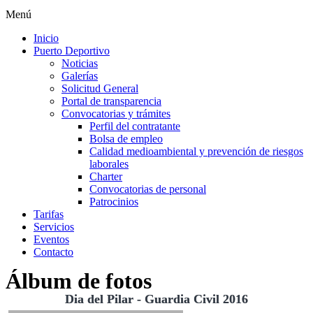
Menú
Inicio
Puerto Deportivo
Noticias
Galerías
Solicitud General
Portal de transparencia
Convocatorias y trámites
Perfil del contratante
Bolsa de empleo
Calidad medioambiental y prevención de riesgos
laborales
Charter
Convocatorias de personal
Patrocinios
Tarifas
Servicios
Eventos
Contacto
Álbum de fotos
Dia del Pilar - Guardia Civil 2016