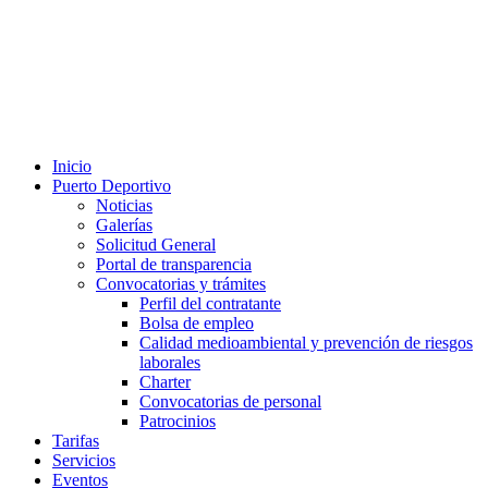
Inicio
Puerto Deportivo
Noticias
Galerías
Solicitud General
Portal de transparencia
Convocatorias y trámites
Perfil del contratante
Bolsa de empleo
Calidad medioambiental y prevención de riesgos
laborales
Charter
Convocatorias de personal
Patrocinios
Tarifas
Servicios
Eventos