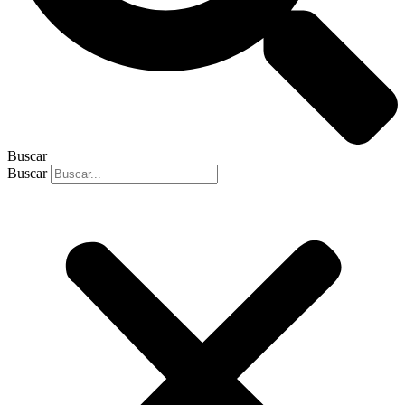
Buscar
Buscar