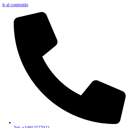
Ir al contenido
Tel: +34952577022