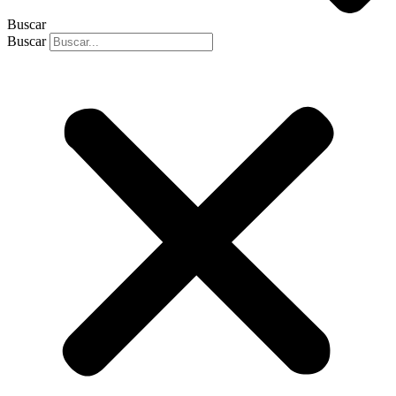
Buscar
Buscar