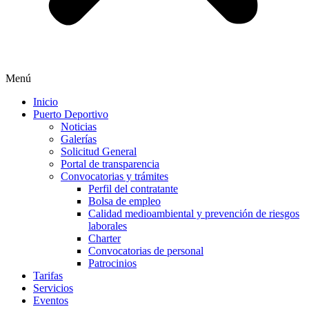
Menú
Inicio
Puerto Deportivo
Noticias
Galerías
Solicitud General
Portal de transparencia
Convocatorias y trámites
Perfil del contratante
Bolsa de empleo
Calidad medioambiental y prevención de riesgos
laborales
Charter
Convocatorias de personal
Patrocinios
Tarifas
Servicios
Eventos