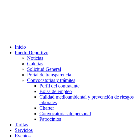
Inicio
Puerto Deportivo
Noticias
Galerías
Solicitud General
Portal de transparencia
Convocatorias y trámites
Perfil del contratante
Bolsa de empleo
Calidad medioambiental y prevención de riesgos
laborales
Charter
Convocatorias de personal
Patrocinios
Tarifas
Servicios
Eventos