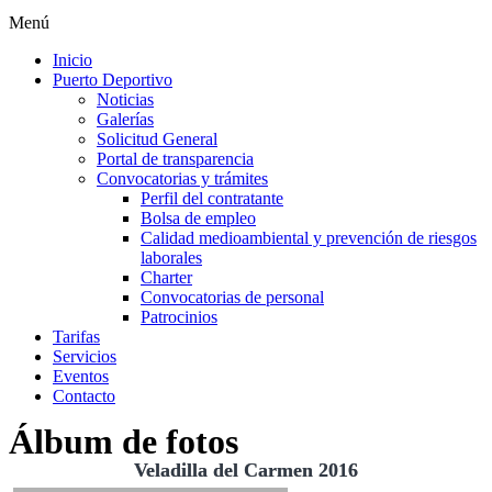
Menú
Inicio
Puerto Deportivo
Noticias
Galerías
Solicitud General
Portal de transparencia
Convocatorias y trámites
Perfil del contratante
Bolsa de empleo
Calidad medioambiental y prevención de riesgos
laborales
Charter
Convocatorias de personal
Patrocinios
Tarifas
Servicios
Eventos
Contacto
Álbum de fotos
Veladilla del Carmen 2016