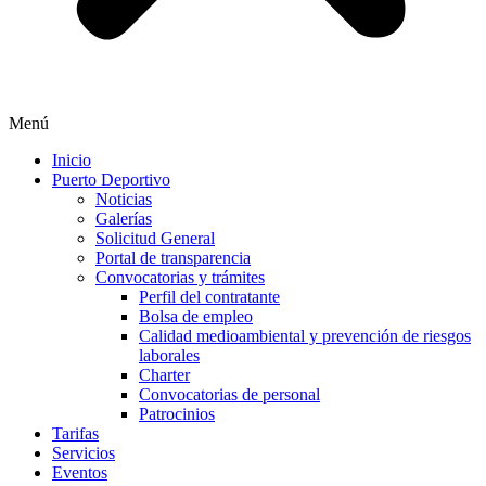
Menú
Inicio
Puerto Deportivo
Noticias
Galerías
Solicitud General
Portal de transparencia
Convocatorias y trámites
Perfil del contratante
Bolsa de empleo
Calidad medioambiental y prevención de riesgos
laborales
Charter
Convocatorias de personal
Patrocinios
Tarifas
Servicios
Eventos