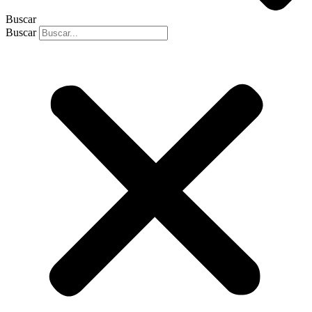
Buscar
Buscar