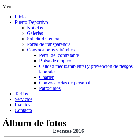
Menú
Inicio
Puerto Deportivo
Noticias
Galerías
Solicitud General
Portal de transparencia
Convocatorias y trámites
Perfil del contratante
Bolsa de empleo
Calidad medioambiental y prevención de riesgos
laborales
Charter
Convocatorias de personal
Patrocinios
Tarifas
Servicios
Eventos
Contacto
Álbum de fotos
Eventos 2016