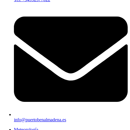
info@puertobenalmadena.es
Meteorología