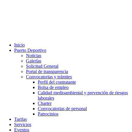
Inicio
Puerto Deportivo
Noticias
Galerías
Solicitud General
Portal de transparencia
Convocatorias y trámites
Perfil del contratante
Bolsa de empleo
Calidad medioambiental y prevención de riesgos
laborales
Charter
Convocatorias de personal
Patrocinios
Tarifas
Servicios
Eventos