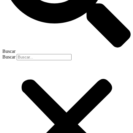
Buscar
Buscar