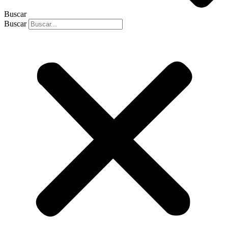
Buscar
Buscar