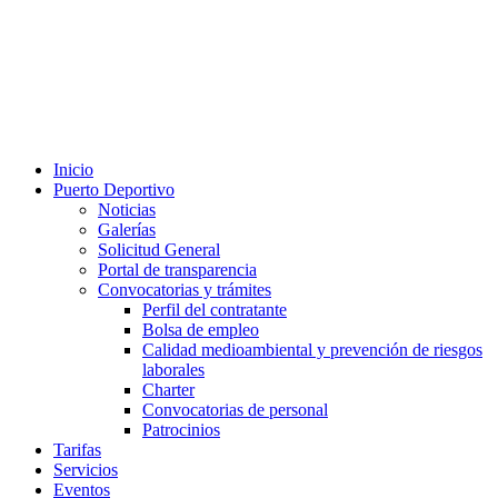
Inicio
Puerto Deportivo
Noticias
Galerías
Solicitud General
Portal de transparencia
Convocatorias y trámites
Perfil del contratante
Bolsa de empleo
Calidad medioambiental y prevención de riesgos
laborales
Charter
Convocatorias de personal
Patrocinios
Tarifas
Servicios
Eventos