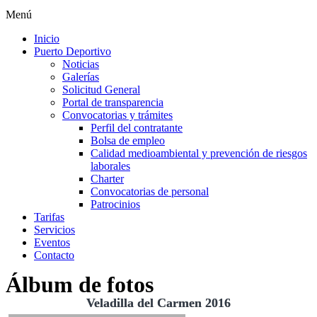
Menú
Inicio
Puerto Deportivo
Noticias
Galerías
Solicitud General
Portal de transparencia
Convocatorias y trámites
Perfil del contratante
Bolsa de empleo
Calidad medioambiental y prevención de riesgos
laborales
Charter
Convocatorias de personal
Patrocinios
Tarifas
Servicios
Eventos
Contacto
Álbum de fotos
Veladilla del Carmen 2016