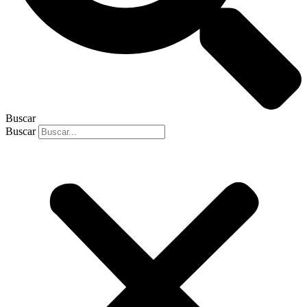
Buscar
Buscar