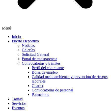
Menú
Inicio
Puerto Deportivo
Noticias
Galerías
Solicitud General
Portal de transparencia
Convocatorias y trámites
Perfil del contratante
Bolsa de empleo
Calidad medioambiental y prevención de riesgos
laborales
Charter
Convocatorias de personal
Patrocinios
Tarifas
Servicios
Eventos