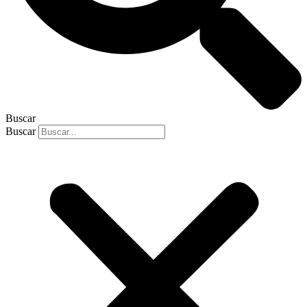
Buscar
Buscar