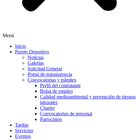
Menú
Inicio
Puerto Deportivo
Noticias
Galerías
Solicitud General
Portal de transparencia
Convocatorias y trámites
Perfil del contratante
Bolsa de empleo
Calidad medioambiental y prevención de riesgos
laborales
Charter
Convocatorias de personal
Patrocinios
Tarifas
Servicios
Eventos