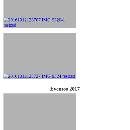
Eventos 2017