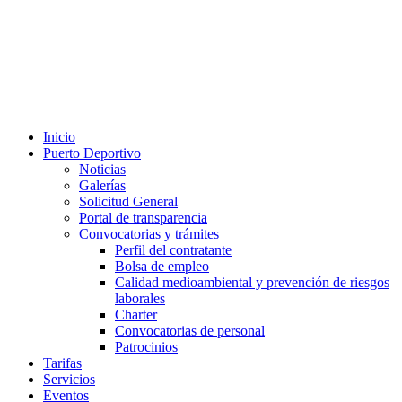
Inicio
Puerto Deportivo
Noticias
Galerías
Solicitud General
Portal de transparencia
Convocatorias y trámites
Perfil del contratante
Bolsa de empleo
Calidad medioambiental y prevención de riesgos
laborales
Charter
Convocatorias de personal
Patrocinios
Tarifas
Servicios
Eventos