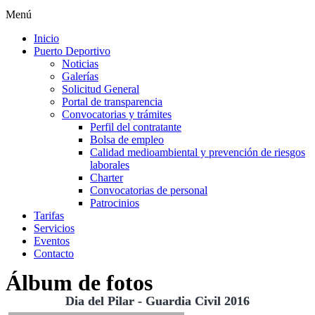
Menú
Inicio
Puerto Deportivo
Noticias
Galerías
Solicitud General
Portal de transparencia
Convocatorias y trámites
Perfil del contratante
Bolsa de empleo
Calidad medioambiental y prevención de riesgos
laborales
Charter
Convocatorias de personal
Patrocinios
Tarifas
Servicios
Eventos
Contacto
Álbum de fotos
Dia del Pilar - Guardia Civil 2016