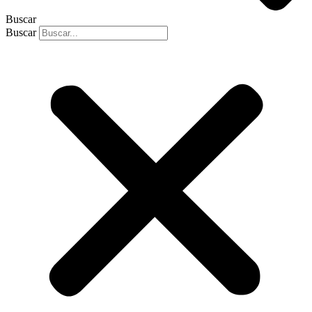
Buscar
Buscar