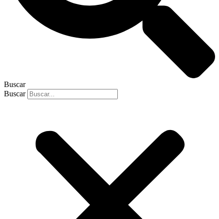
Buscar
Buscar