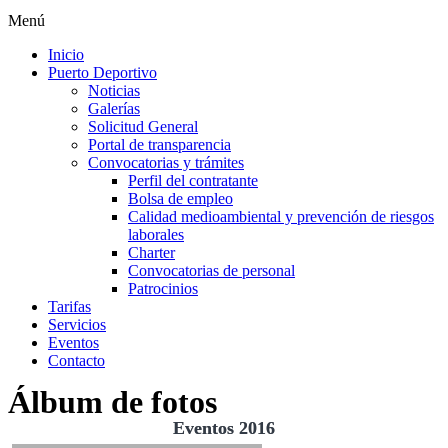
Menú
Inicio
Puerto Deportivo
Noticias
Galerías
Solicitud General
Portal de transparencia
Convocatorias y trámites
Perfil del contratante
Bolsa de empleo
Calidad medioambiental y prevención de riesgos
laborales
Charter
Convocatorias de personal
Patrocinios
Tarifas
Servicios
Eventos
Contacto
Álbum de fotos
Eventos 2016