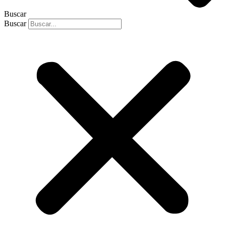
Buscar
Buscar