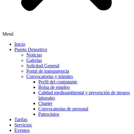
Menú
Inicio
Puerto Deportivo
Noticias
Galerías
Solicitud General
Portal de transparencia
Convocatorias y trámites
Perfil del contratante
Bolsa de empleo
Calidad medioambiental y prevención de riesgos
laborales
Charter
Convocatorias de personal
Patrocinios
Tarifas
Servicios
Eventos