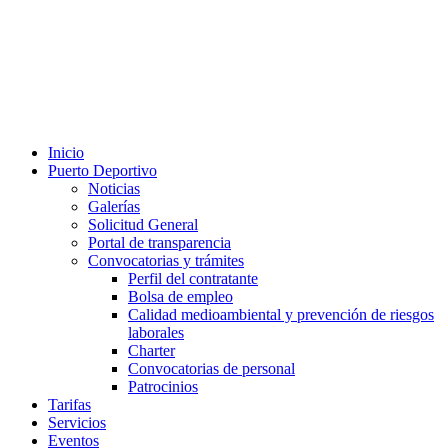
Inicio
Puerto Deportivo
Noticias
Galerías
Solicitud General
Portal de transparencia
Convocatorias y trámites
Perfil del contratante
Bolsa de empleo
Calidad medioambiental y prevención de riesgos
laborales
Charter
Convocatorias de personal
Patrocinios
Tarifas
Servicios
Eventos