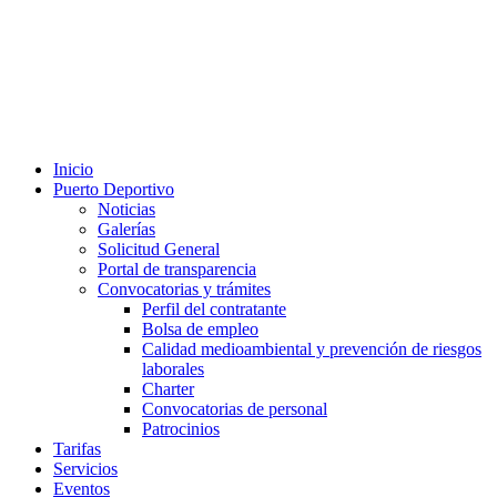
Inicio
Puerto Deportivo
Noticias
Galerías
Solicitud General
Portal de transparencia
Convocatorias y trámites
Perfil del contratante
Bolsa de empleo
Calidad medioambiental y prevención de riesgos
laborales
Charter
Convocatorias de personal
Patrocinios
Tarifas
Servicios
Eventos