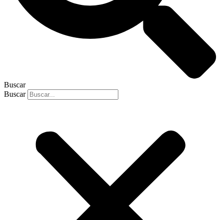
Buscar
Buscar