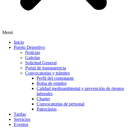
Menú
Inicio
Puerto Deportivo
Noticias
Galerías
Solicitud General
Portal de transparencia
Convocatorias y trámites
Perfil del contratante
Bolsa de empleo
Calidad medioambiental y prevención de riesgos
laborales
Charter
Convocatorias de personal
Patrocinios
Tarifas
Servicios
Eventos