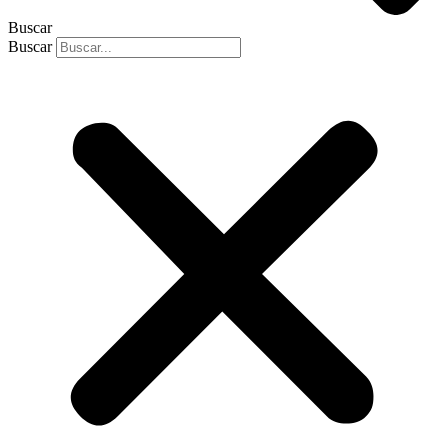
Buscar
Buscar