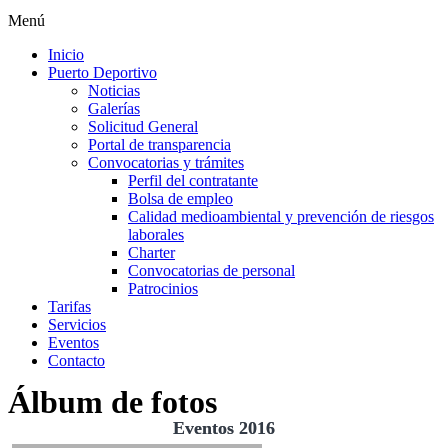
Menú
Inicio
Puerto Deportivo
Noticias
Galerías
Solicitud General
Portal de transparencia
Convocatorias y trámites
Perfil del contratante
Bolsa de empleo
Calidad medioambiental y prevención de riesgos
laborales
Charter
Convocatorias de personal
Patrocinios
Tarifas
Servicios
Eventos
Contacto
Álbum de fotos
Eventos 2016