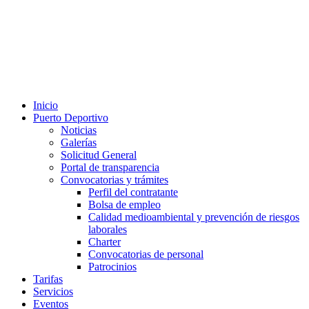
Inicio
Puerto Deportivo
Noticias
Galerías
Solicitud General
Portal de transparencia
Convocatorias y trámites
Perfil del contratante
Bolsa de empleo
Calidad medioambiental y prevención de riesgos
laborales
Charter
Convocatorias de personal
Patrocinios
Tarifas
Servicios
Eventos