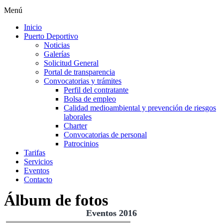
Menú
Inicio
Puerto Deportivo
Noticias
Galerías
Solicitud General
Portal de transparencia
Convocatorias y trámites
Perfil del contratante
Bolsa de empleo
Calidad medioambiental y prevención de riesgos
laborales
Charter
Convocatorias de personal
Patrocinios
Tarifas
Servicios
Eventos
Contacto
Álbum de fotos
Eventos 2016