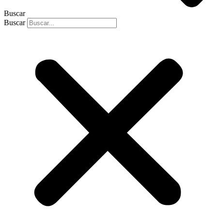
Buscar
Buscar