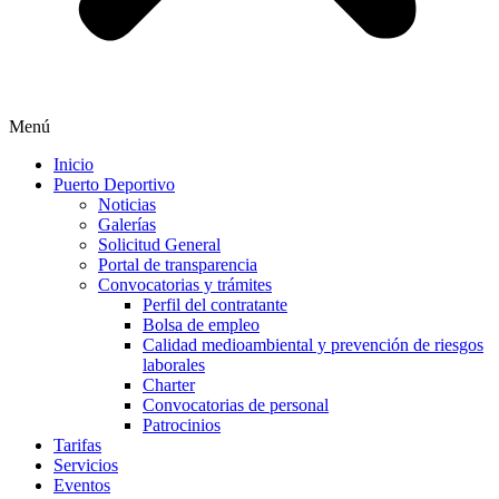
Menú
Inicio
Puerto Deportivo
Noticias
Galerías
Solicitud General
Portal de transparencia
Convocatorias y trámites
Perfil del contratante
Bolsa de empleo
Calidad medioambiental y prevención de riesgos
laborales
Charter
Convocatorias de personal
Patrocinios
Tarifas
Servicios
Eventos