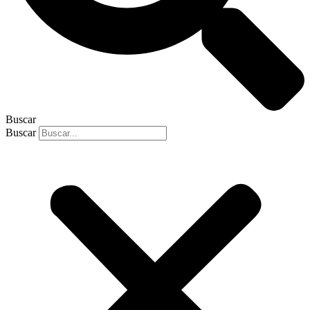
Buscar
Buscar