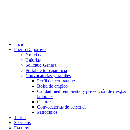
Inicio
Puerto Deportivo
Noticias
Galerías
Solicitud General
Portal de transparencia
Convocatorias y trámites
Perfil del contratante
Bolsa de empleo
Calidad medioambiental y prevención de riesgos
laborales
Charter
Convocatorias de personal
Patrocinios
Tarifas
Servicios
Eventos