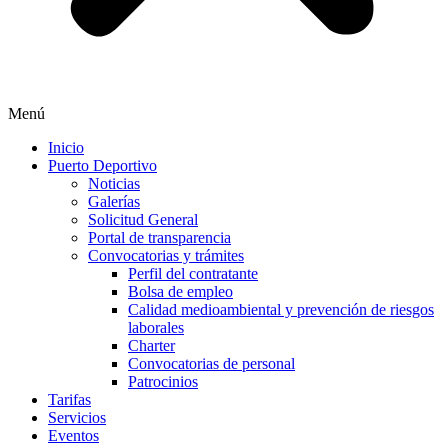
Menú
Inicio
Puerto Deportivo
Noticias
Galerías
Solicitud General
Portal de transparencia
Convocatorias y trámites
Perfil del contratante
Bolsa de empleo
Calidad medioambiental y prevención de riesgos
laborales
Charter
Convocatorias de personal
Patrocinios
Tarifas
Servicios
Eventos