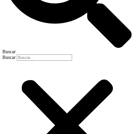
Buscar
Buscar