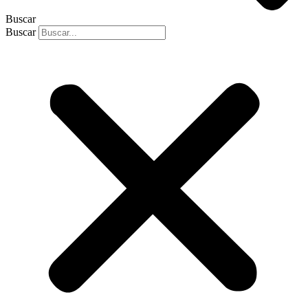
Buscar
Buscar