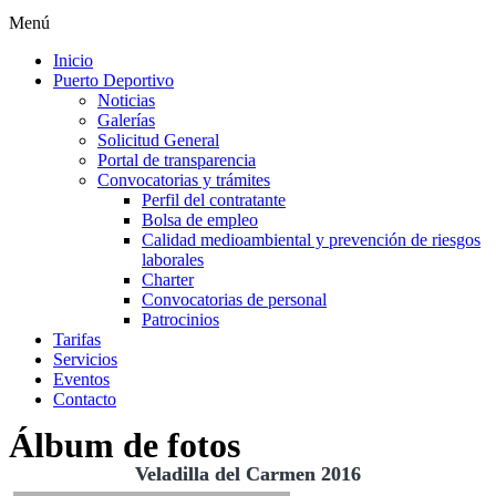
Menú
Inicio
Puerto Deportivo
Noticias
Galerías
Solicitud General
Portal de transparencia
Convocatorias y trámites
Perfil del contratante
Bolsa de empleo
Calidad medioambiental y prevención de riesgos
laborales
Charter
Convocatorias de personal
Patrocinios
Tarifas
Servicios
Eventos
Contacto
Álbum de fotos
Veladilla del Carmen 2016