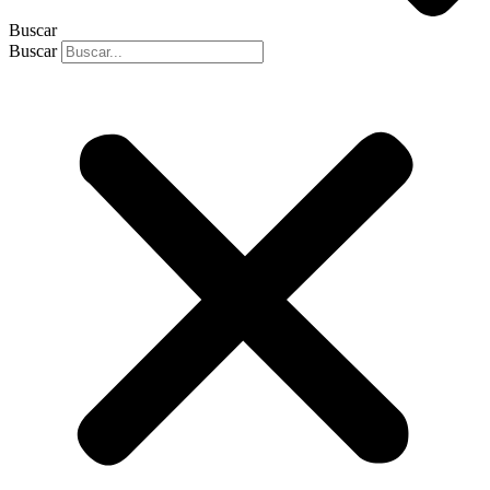
Buscar
Buscar