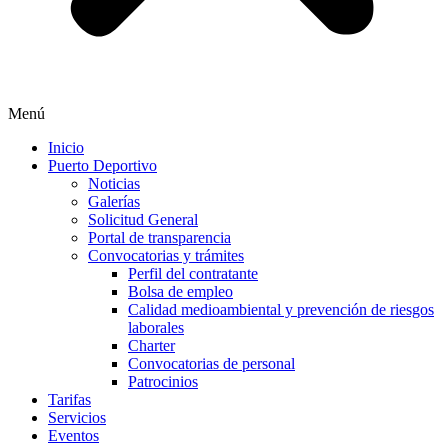
Menú
Inicio
Puerto Deportivo
Noticias
Galerías
Solicitud General
Portal de transparencia
Convocatorias y trámites
Perfil del contratante
Bolsa de empleo
Calidad medioambiental y prevención de riesgos
laborales
Charter
Convocatorias de personal
Patrocinios
Tarifas
Servicios
Eventos