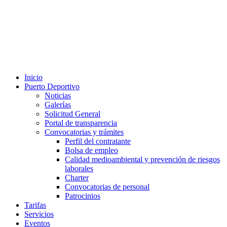
Inicio
Puerto Deportivo
Noticias
Galerías
Solicitud General
Portal de transparencia
Convocatorias y trámites
Perfil del contratante
Bolsa de empleo
Calidad medioambiental y prevención de riesgos
laborales
Charter
Convocatorias de personal
Patrocinios
Tarifas
Servicios
Eventos