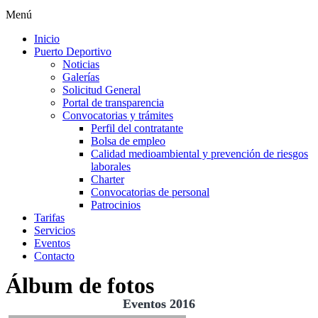
Menú
Inicio
Puerto Deportivo
Noticias
Galerías
Solicitud General
Portal de transparencia
Convocatorias y trámites
Perfil del contratante
Bolsa de empleo
Calidad medioambiental y prevención de riesgos
laborales
Charter
Convocatorias de personal
Patrocinios
Tarifas
Servicios
Eventos
Contacto
Álbum de fotos
Eventos 2016