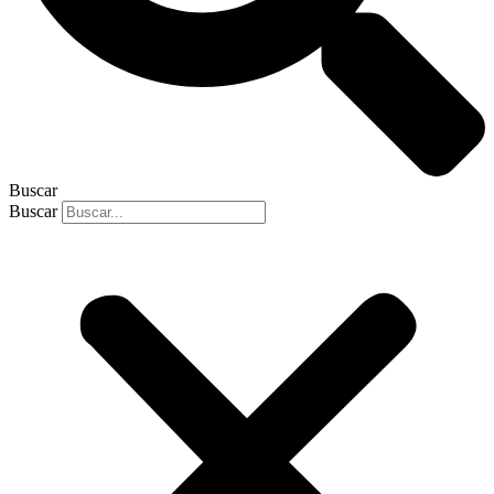
Buscar
Buscar