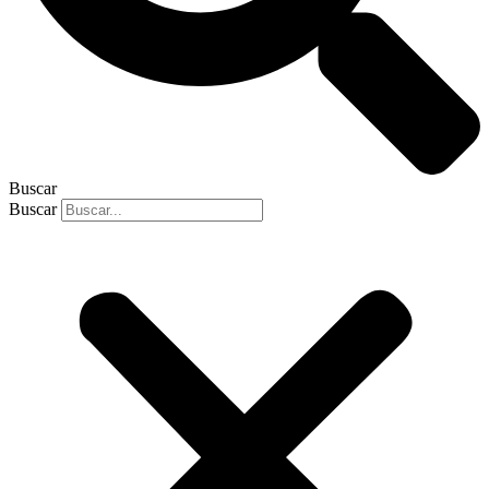
Buscar
Buscar