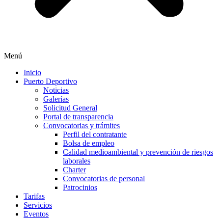
Menú
Inicio
Puerto Deportivo
Noticias
Galerías
Solicitud General
Portal de transparencia
Convocatorias y trámites
Perfil del contratante
Bolsa de empleo
Calidad medioambiental y prevención de riesgos
laborales
Charter
Convocatorias de personal
Patrocinios
Tarifas
Servicios
Eventos