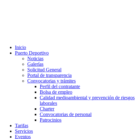
Inicio
Puerto Deportivo
Noticias
Galerías
Solicitud General
Portal de transparencia
Convocatorias y trámites
Perfil del contratante
Bolsa de empleo
Calidad medioambiental y prevención de riesgos
laborales
Charter
Convocatorias de personal
Patrocinios
Tarifas
Servicios
Eventos