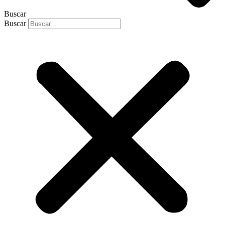
Buscar
Buscar