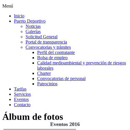
Menú
Inicio
Puerto Deportivo
Noticias
Galerías
Solicitud General
Portal de transparencia
Convocatorias y trámites
Perfil del contratante
Bolsa de empleo
Calidad medioambiental y prevención de riesgos
laborales
Charter
Convocatorias de personal
Patrocinios
Tarifas
Servicios
Eventos
Contacto
Álbum de fotos
Eventos 2016