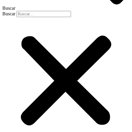
Buscar
Buscar