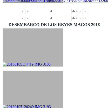
«
‹
de
4
›
»
«
‹
de
4
›
»
DESEMBARCO DE LOS REYES MAGOS 2018