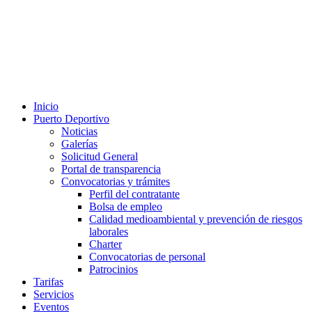
Inicio
Puerto Deportivo
Noticias
Galerías
Solicitud General
Portal de transparencia
Convocatorias y trámites
Perfil del contratante
Bolsa de empleo
Calidad medioambiental y prevención de riesgos
laborales
Charter
Convocatorias de personal
Patrocinios
Tarifas
Servicios
Eventos