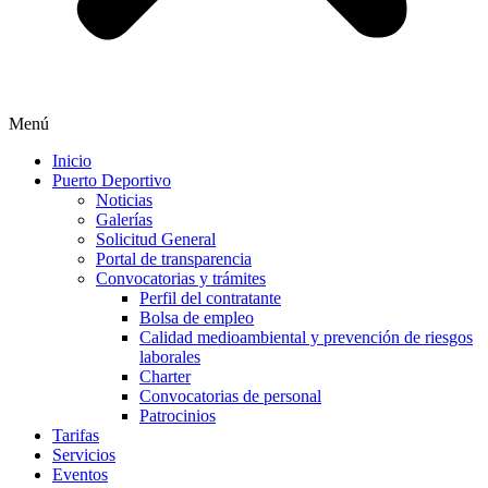
Menú
Inicio
Puerto Deportivo
Noticias
Galerías
Solicitud General
Portal de transparencia
Convocatorias y trámites
Perfil del contratante
Bolsa de empleo
Calidad medioambiental y prevención de riesgos
laborales
Charter
Convocatorias de personal
Patrocinios
Tarifas
Servicios
Eventos