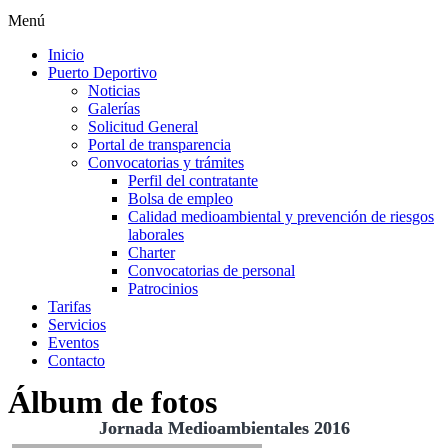
Menú
Inicio
Puerto Deportivo
Noticias
Galerías
Solicitud General
Portal de transparencia
Convocatorias y trámites
Perfil del contratante
Bolsa de empleo
Calidad medioambiental y prevención de riesgos
laborales
Charter
Convocatorias de personal
Patrocinios
Tarifas
Servicios
Eventos
Contacto
Álbum de fotos
Jornada Medioambientales 2016