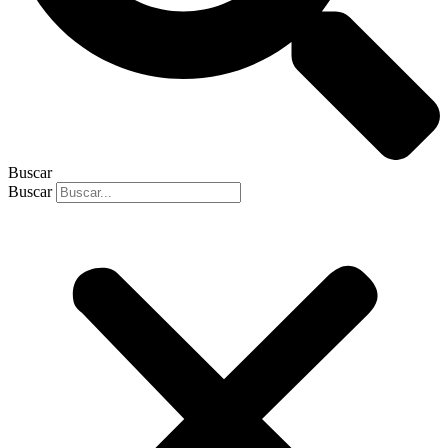
Buscar
Buscar