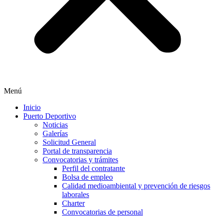
Menú
Inicio
Puerto Deportivo
Noticias
Galerías
Solicitud General
Portal de transparencia
Convocatorias y trámites
Perfil del contratante
Bolsa de empleo
Calidad medioambiental y prevención de riesgos
laborales
Charter
Convocatorias de personal