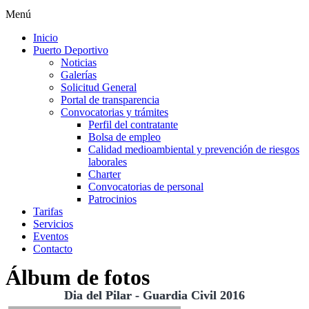
Menú
Inicio
Puerto Deportivo
Noticias
Galerías
Solicitud General
Portal de transparencia
Convocatorias y trámites
Perfil del contratante
Bolsa de empleo
Calidad medioambiental y prevención de riesgos
laborales
Charter
Convocatorias de personal
Patrocinios
Tarifas
Servicios
Eventos
Contacto
Álbum de fotos
Dia del Pilar - Guardia Civil 2016