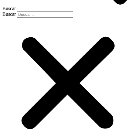
Buscar
Buscar