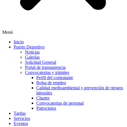
Menú
Inicio
Puerto Deportivo
Noticias
Galerías
Solicitud General
Portal de transparencia
Convocatorias y trámites
Perfil del contratante
Bolsa de empleo
Calidad medioambiental y prevención de riesgos
laborales
Charter
Convocatorias de personal
Patrocinios
Tarifas
Servicios
Eventos