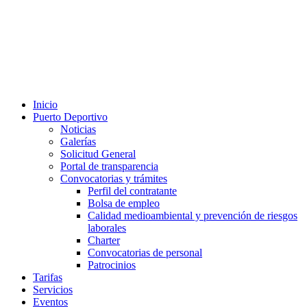
Inicio
Puerto Deportivo
Noticias
Galerías
Solicitud General
Portal de transparencia
Convocatorias y trámites
Perfil del contratante
Bolsa de empleo
Calidad medioambiental y prevención de riesgos
laborales
Charter
Convocatorias de personal
Patrocinios
Tarifas
Servicios
Eventos