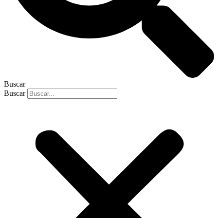
Buscar
Buscar